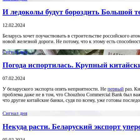
И ледоколы будут бороздить Большой те
12.02.2024
Беларусь хочет поучаствовать в строительстве российского ато
новой железной дороги. Не потому, что к этому есть способно
Сигнал дня
Погода испортилась. Крупный китайски
07.02.2024
У беларуского экспорта опять неприятности. Не
первый
раз. К
проблема даже не в том, что Chouzhou Commercial Bank был ва
что другие китайские банки, судя по всему, уже готовы послед
Сигнал дня
Некуда расти. Беларуский экспорт упер
05.02.2024