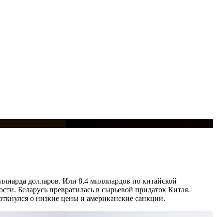
иллиарда долларов. Или 8,4 миллиардов по китайской
сти. Беларусь превратилась в сырьевой придаток Китая.
поткнулся о низкие цены и американские санкции.