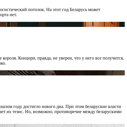
логистический потолок. На этот год Беларусь может
орта нет.
ороля. Концерн, правда, не уверен, что у него все получится,
ко.
шлом году достигло нового дна. При этом беларуские власти
дает их тезис. Но, возможно, противоречие между беларускими