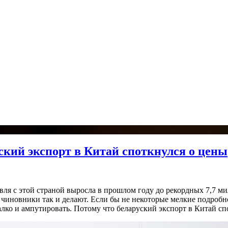
кий экспорт в Китай споткнулся о цены
вля с этой страной выросла в прошлом году до рекордных 7,7 м
чиновники так и делают. Если бы не некоторые мелкие подробно
жалко и ампутировать. Потому что беларуский экспорт в Китай с