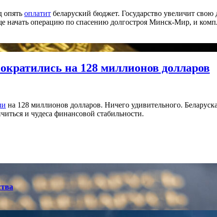
д опять
оплатит
беларуский бюджет. Государство увеличит свою
ще начать операцию по спасению долгостроя Минск-Мир, и компл
ократились на 128 миллионов долларов
ли
на 128 миллионов долларов. Ничего удивительного. Беларуская
ончиться и чудеса финансовой стабильности.
ства