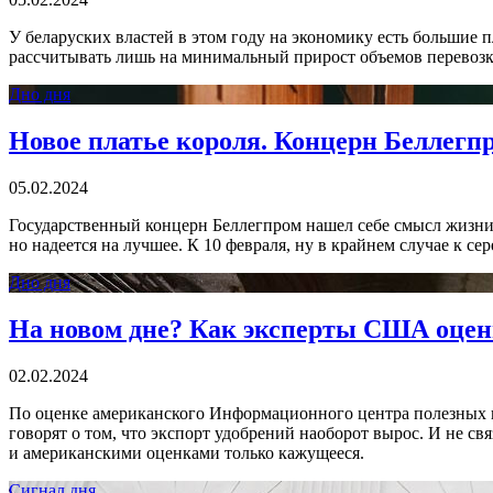
У беларуских властей в этом году на экономику есть большие п
рассчитывать лишь на минимальный прирост объемов перевозки 
Дно дня
Новое платье короля. Концерн Беллег
05.02.2024
Государственный концерн Беллегпром нашел себе смысл жизни. 
но надеется на лучшее. К 10 февраля, ну в крайнем случае к 
Дно дня
На новом дне? Как эксперты США оцени
02.02.2024
По оценке американского Информационного центра полезных и
говорят о том, что экспорт удобрений наоборот вырос. И не св
и американскими оценками только кажущееся.
Сигнал дня