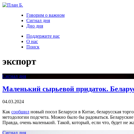
Говорим о важном
Сигнал дня
Дно дня
Поддержите нас
О нас
Поиск
экспорт
Сигнал дня
Маленький сырьевой придаток. Беларус
04.03.2024
Как
сообщил
новый посол Беларуси в Китае, беларусская торго
методологии подсчета. Можно было бы радоваться. Беларуские 
Правда, очень маленький. Такой, который, если что, будет не 
Сигнал дня