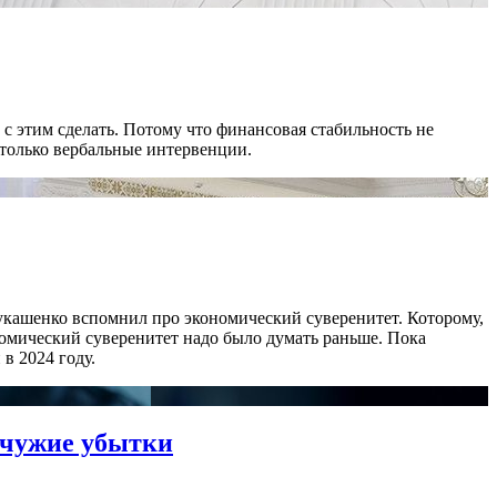
с этим сделать. Потому что финансовая стабильность не
 только вербальные интервенции.
укашенко вспомнил про экономический суверенитет. Которому,
номический суверенитет надо было думать раньше. Пока
в 2024 году.
 чужие убытки