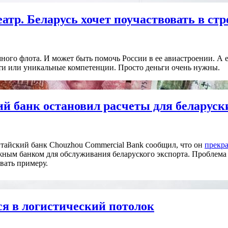
атр. Беларусь хочет поучаствовать в стр
много флота. И может быть помочь России в ее авиастроении. А е
сти или уникальные компетенции. Просто деньги очень нужны.
й банк остановил расчеты для беларус
итайский банк Chouzhou Commercial Bank сообщил, что он
прекр
жным банком для обслуживания беларуского экспорта. Проблема 
овать примеру.
ся в логистический потолок