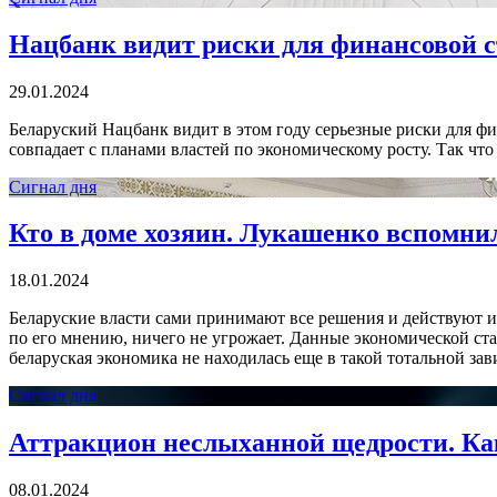
Нацбанк видит риски для финансовой с
29.01.2024
Беларуский Нацбанк видит в этом году серьезные риски для фи
совпадает с планами властей по экономическому росту. Так чт
Сигнал дня
Кто в доме хозяин. Лукашенко вспомни
18.01.2024
Беларуские власти сами принимают все решения и действуют и
по его мнению, ничего не угрожает. Данные экономической ста
беларуская экономика не находилась еще в такой тотальной зав
Сигнал дня
Аттракцион неслыханной щедрости. Как
08.01.2024