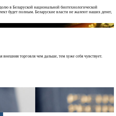
 долю в Беларуской национальной биотехнологической
ект будет полным. Беларуские власти не жалеют наших денег,
 внешняя торговля чем дальше, тем хуже себя чувствует.