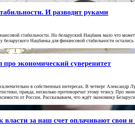
табильности. И разводит руками
нансовой стабильности. Но беларуский Нацбанк мало что может 
о у беларуского Нацбанка для финансовой стабильности остались
л про экономический суверенитет
сключительно в собственных интересах. В четверг Александр Л
тистики, правда, несколько противоречат этому тезису. Про эко
исимости от России. Рассказываем, что ждёт экономику Беларуси 
 власти за наш счет оплачивают свои и