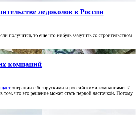
оительстве ледоколов в России
сли получится, то еще что-нибудь замутить со строительством
ких компаний
ащает
операции с беларускими и российскими компаниями. И
в том, что это решение может стать первой ласточкой. Потому