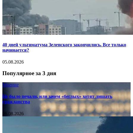
40 дней ультиматума Зеленского закончились. Все только
начинается?
05.08.2026
Популярное за 3 дня
Мнение
Не было печали, или зачем «беглых» хотят лишать
гражданства
06.08.2026