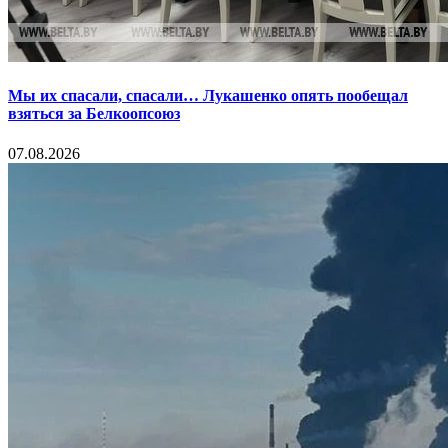
Мы их спасали, спасали… Лукашенко опять пообещал
взяться за Белкоопсоюз
07.08.2026