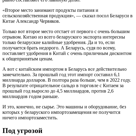
«Второе место занимают продукты питания и
сельскохозяйственная продукция», — сказал посол Беларуси в
Китае Александр Червяков.
Только вот второе место отстает от первого с очень большим
отрывом. Китаю из всего беларуского экспорта интересны
только беларуские калийные удобрения. Да и то, если
получается брать недорого. А Беларусь, судя по всему,
поставляет удобрения в Китай с очень приличным дисконтом
к общепринятым ценам.
А вот с китайским импортом в Беларусь все действительно
замечательно. За прошлый год этот импорт составил 6,1
миллиарда долларов. В полтора раза больше, чем в 2022 году.
В результате отрицательное сальдо в торговле с Китаем за
прошлый год выросло до 4,5 миллиардов, против 2,6
миллиардов годом раньше.
И это, конечно, не сырье. Это машины и оборудование, без
которых у беларуского импортозамещения не получится
ничего импортозаместить.
Под угрозой