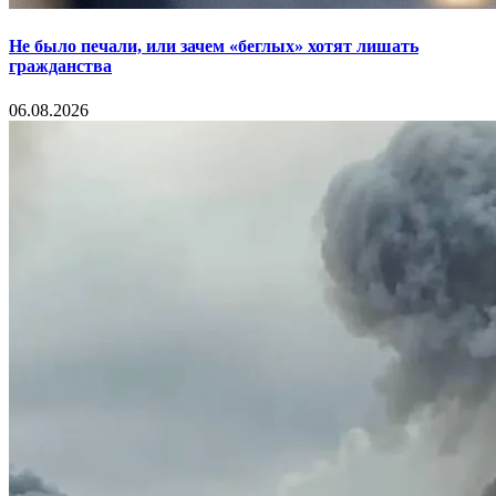
Не было печали, или зачем «беглых» хотят лишать
гражданства
06.08.2026