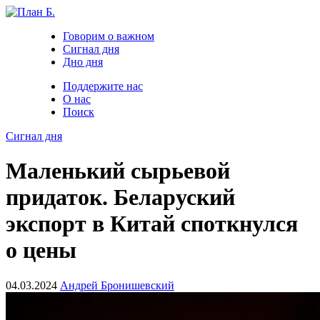
Говорим о важном
Сигнал дня
Дно дня
Поддержите нас
О нас
Поиск
Сигнал дня
Маленький сырьевой
придаток. Беларуский
экспорт в Китай споткнулся
о цены
04.03.2024
Андрей Бронишевский