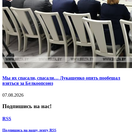
Мы их спасали, спасали… Лукашенко опять пообещал
взяться за Белкоопсоюз
07.08.2026
Подпишись на нас!
RSS
Подпишиcь на нашу ленту RSS