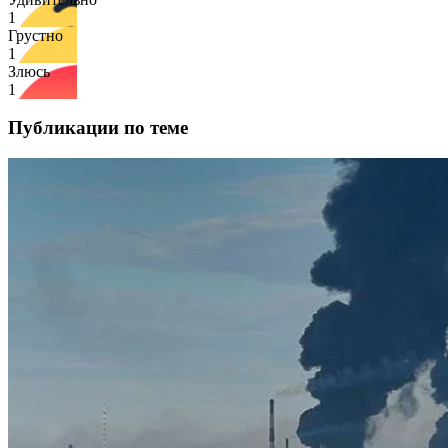
1
Грустно
1
Злюсь
1
Публикации по теме