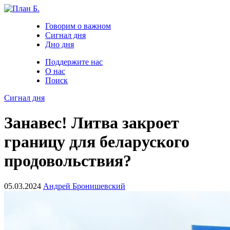
Говорим о важном
Сигнал дня
Дно дня
Поддержите нас
О нас
Поиск
Сигнал дня
Занавес! Литва закроет
границу для беларуского
продовольствия?
05.03.2024
Андрей Бронишевский