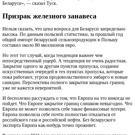
Беларуси», — сказал Туск.
Призрак железного занавеса
Нельзя сказать, что цена вопроса для Беларуси запредельно
высока. По данным польской статистики, за прошлый год
общий импорт беларуской сельхозпродукции в Польшу
составил около 80 миллионов евро.
Но этот тот случай, когда тенденция важнее чем
непосредственный ущерб. А тенденция не очень радостная.
Закрытие одного за другим пунктов пропуска, создание
искусственных очередей в тех пунктах пропуска, которые
пока работают, угроза продовольственного эмбарго и новые
санкции. Перспектива полного закрытия западных границ
уже не кажется невероятной.
И бесполезно рассуждать о том, что Европа на это никогда не
пойдет. Что Европе закрытие границ слишком невыгодно. Что
Европа не может позволить себе такие финансовые потери.
Европа позволила себе почти полностью отказаться от
российского газа и российской нефти. Без беларуского
экспорта Европа как-нибудь точно проживет.