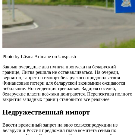
Photo by Lāsma Artmane on Unsplash
Закрыв очередные два пункта пропуска на беларуский
границе, Литва решила не останавливаться. На очереди,
вероятно, запрет на импорт беларуского продовольствия.
Финансовые потери для беларуской экономики ожидаются
небольшие. Но тенденция тревожная. Задирая соседей,
беларуские власти всё-таки доиграются. Перспектива полного
закрытия западных границ становится все реальнее.
Недружественный импорт
Ввести временный запрет на ввоз сельхозпродукции из
Беларуси и Россия предложил глава комитета сейма по