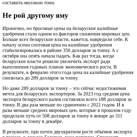
составить миллион тонн.
Не рой другому яму
Иронично, но бросовые цены на беларуские калийные
удобрения стали одним из факторов снижения мировых цен.
Больше всех беларуские власти, кажется, навредили себе. К
началу осени спотовая цена на калийные удобрения
стабилизировалась в районе 350 долларов за тонну. А с
октября она опять начала падать. Как раз тогда, когда
беларуские власти решили увеличить экспорт ради
выполнения годовых планов экономического роста. В
результате, к февралю этого года цена на калийные удобрения
снизилась до 289 долларов за тонну.
Но даже 289 долларов за тонну – это сейчас недостижимая
мечта для беларуских экспортеров. За 2023 год средняя цена
экспорта беларуского калия составляла всего 188 долларов за
тонну. В два раза меньше по сравнению с 2022 годом. И в
разы меньше средних мировых цен, которые в прошлом году
проделали путь от 508 долларов за тонну в январе до 311
долларов за тонну в декабре.
В результате, при почти двухкратном росте объемов экспорта