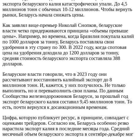
экспорта беларуского калия катастрофически упали. До 4,5
миллионов тонн с обычных 10-12 миллионов. Чтобы вернуть
рынки, Беларусь начала снижать цены.
Как заявлял вице-премьер Николай Снопков, беларуские
власти четко придерживаются принципа «объемы превыше
цены». Например, во времена, когда Бразилия покупала калий
по 1000 долларов за тонну, Беларусь поставляла свои
удобрения в эту страну по 300. В 2022 году, когда спотовая
цена на удобрения доходила до 1200 долларов за тонну,
средняя стоимость беларуского экспорта составляла 388
долларов.
Беларуские власти говорили, что в 2023 году они
рассчитывают восстановить калийный экспорт до 8
миллионов тонн. И, кажется, у них получилось. Не только
выполнить, но и перевыполнить свои планы. По данным
Сообщества железнодорожников Беларуси, за прошлый год
экспорт беларуского калия составил 9,45 миллионов тонн. То
есть, почти вернулся к досанкционным временам.
Цифра, которую публикует ресурс, в принципе, совпадает с
оценками трейдеров. Согласно им, Беларусь особенно резко
нарастила экспорт калия в последние месяцы года. Средний
месячный объем беларуского экспорта в сентябре-декабре мог