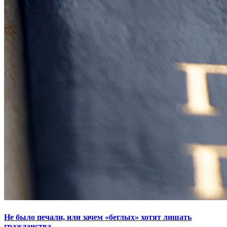
Не было печали, или зачем «беглых» хотят лишать
гражданства