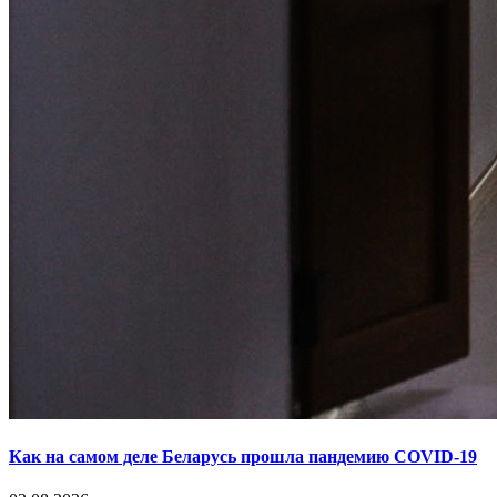
Как на самом деле Беларусь прошла пандемию COVID-19