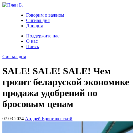
Говорим о важном
Сигнал дня
Дно дня
Поддержите нас
О нас
Поиск
Сигнал дня
SALE! SALE! SALE! Чем
грозит беларуской экономике
продажа удобрений по
бросовым ценам
07.03.2024
Андрей Бронишевский