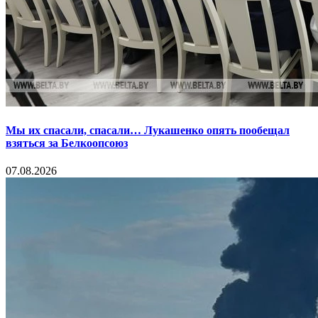
Мы их спасали, спасали… Лукашенко опять пообещал
взяться за Белкоопсоюз
07.08.2026