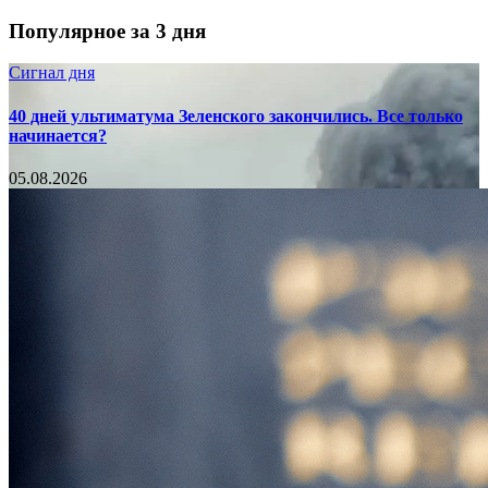
Популярное за 3 дня
Сигнал дня
40 дней ультиматума Зеленского закончились. Все только
начинается?
05.08.2026