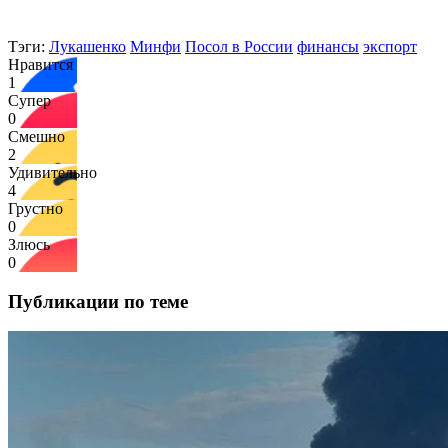
Тэги:
Лукашенко
Минфи
Посол в России
финансы
экспорт
Нравится
1
Супер
0
Смешно
2
Удивительно
4
Грустно
0
Злюсь
0
Публикации по теме