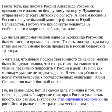
После того, как посол в России Александр Рогожник
провалил все планы по беларускому экспорту, Лукашенко
отправил его спасать Витебскую область. А новым послом в
России стал уже бывший министр финансов Юрий
Селиверстов. Потому что приоритеты меняются. А
стабильности в мире как не было, так и нет.
До начала дипломатической карьеры Александр Рогожник
был министром промышленности. То есть, полтора года назад
главным было умение посла продавать в России беларуские
трактора.
Учитывая, что новым послом стал министр финансов, можно
было бы сделать вывод, что теперь главным становится
умение правильно попросить у России в долг. Ну или, как
минимум умение не отдавать долги. В чем, как убедились
покупатели беларуских государственных облигаций, Юрий
Селиверстов имеет богатый опыт.
Но, на самом деле, нет. На самом деле, причина в том, что
сейчас продавать беларуские трактора в России уже не так
просто, как раньше. В условиях
стагнирующей экономики
на
российском рынке своим тракторам места не хватает.