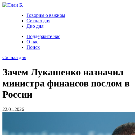
Говорим о важном
Сигнал дня
Дно дня
Поддержите нас
О нас
Поиск
Сигнал дня
Зачем Лукашенко назначил
министра финансов послом в
России
22.01.2026