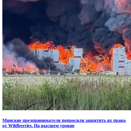
Минские предприниматели попросили защитить их права
от Wildberries. На высшем уровне