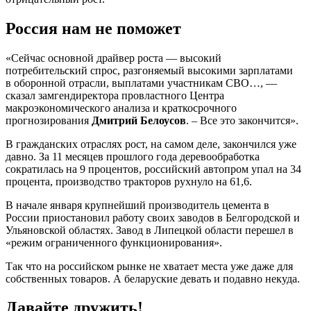
Россия нам не поможет
«Сейчас основной драйвер роста — высокий
потребительский спрос, разгоняемый высокими зарплатами
в оборонной отрасли, выплатами участникам СВО…, —
сказал замгендиректора провластного Центра
макроэкономического анализа и краткосрочного
прогнозирования
Дмитрий
Белоусов
. – Все это закончится».
В гражданских отраслях рост, на самом деле, закончился уже
давно. За 11 месяцев прошлого года деревообработка
сократилась на 9 процентов, российский автопром упал на 34
процента, производство тракторов рухнуло на 61,6.
В начале января крупнейший производитель цемента в
России приостановил работу своих заводов в Белгородской и
Ульяновской областях. Завод в Липецкой области перешел в
«режим ограниченного функционирования».
Так что на российском рынке не хватает места уже даже для
собственных товаров. А беларуские девать и подавно некуда.
Давайте дружить!