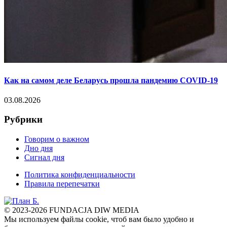
Как на самом деле Беларусь прошла пандемию COVID-19
03.08.2026
Рубрики
Говорим о важном
Дно дня
Сигнал дня
Политика конфиденциальности
Правила перепечатки
© 2023-2026 FUNDACJA DIW MEDIA
Мы используем файлы cookie, чтоб вам было удобно и