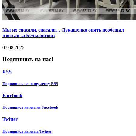
Мы их спасали, спасали… Лукашенко опять пообещал
взяться за Белкоопсоюз
07.08.2026
Подпишись на нас!
RSS
Подпишиcь на нашу ленту RSS
Facebook
Подпишиcь на нас на Facebook
Twitter
Подпишиcь на нас в Twitter