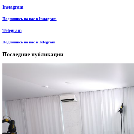
Instagram
Подпишиcь на нас в Instagram
Telegram
Подпишиcь на нас в Telegram
Последние публикации