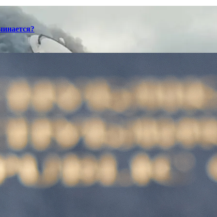
ачинается?