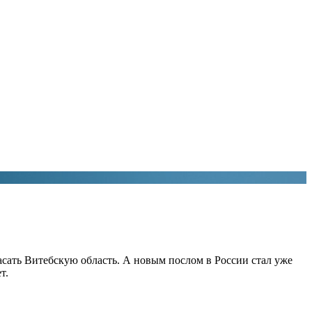
асать Витебскую область. А новым послом в России стал уже
т.