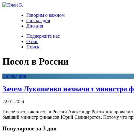
Говорим о важном
Сигнал дня
Дно дня
Поддержите нас
О нас
Поиск
Посол в России
Сигнал дня
Зачем Лукашенко назначил министра ф
22.01.2026
После того, как посол в России Александр Рогожник провалил 
бывший министр финансов Юрий Селиверстов. Потому что приор
Популярное за 3 дня