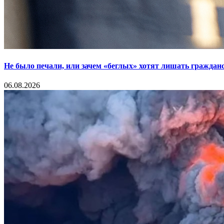
Не было печали, или зачем «беглых» хотят лишать граждан
06.08.2026