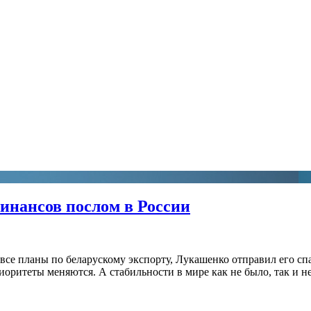
инансов послом в России
все планы по беларускому экспорту, Лукашенко отправил его сп
итеты меняются. А стабильности в мире как не было, так и не