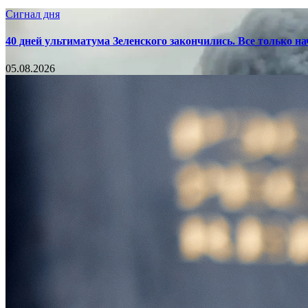
Сигнал дня
40 дней ультиматума Зеленского закончились. Все только н
05.08.2026