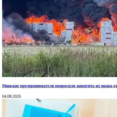
Минские предприниматели попросили защитить их права от
04.08.2026