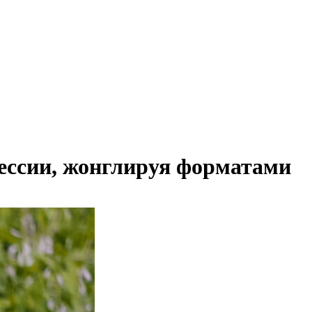
ессии, жонглируя форматами