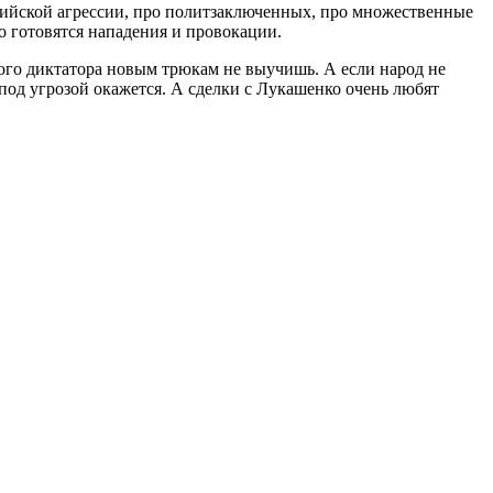
оссийской агрессии, про политзаключенных, про множественные
о готовятся нападения и провокации.
рого диктатора новым трюкам не выучишь. А если народ не
од угрозой окажется. А сделки с Лукашенко очень любят