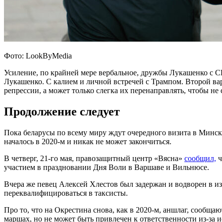
Фото: LookByMedia
Усиление, по крайней мере вербальное, дружбы Лукашенко с С
Лукашенко. С калием и личной встречей с Трампом. Второй вар
репрессии, а может только слегка их перенаправлять, чтобы не
Продолжение следует
Пока беларусы по всему миру ждут очередного визита в Минск
началось в 2020-м и никак не может закончиться.
В четверг, 21-го мая, правозащитный центр «Вясна»
сообщил,
ч
участием в праздновании Дня Воли в Варшаве и Вильнюсе.
Вчера же певец Алексей Хлестов был задержан и водворен в из
переквалифицироваться в таксисты.
Про то, что на Окрестина снова, как в 2020-м, аншлаг, сообща
маршах, но не может быть привлечен к ответственности из-за 