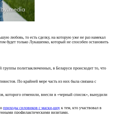
ую любовь, то есть сделку, на которую уже не раз намекал
том будет только Лукашенко, который не способен остановить
й группы политзаключенных, в Беларуси происходит то, что
ивистов. По крайней мере часть из них была связана с
ов, которого отменили, внесли в «черный список», вынудили
ро
приходы силовиков с маски-шоу
к тем, кто участвовал в
ственными профилактическими визитами.