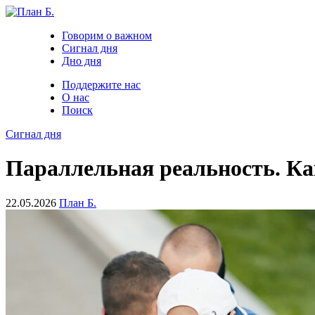
Говорим о важном
Сигнал дня
Дно дня
Поддержите нас
О нас
Поиск
Сигнал дня
Параллельная реальность. К
22.05.2026
План Б.