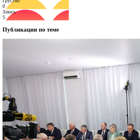
Грустно
0
Злюсь
5
Публикации по теме