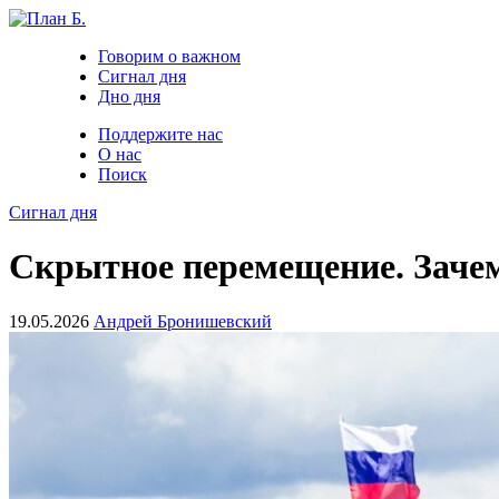
Говорим о важном
Сигнал дня
Дно дня
Поддержите нас
О нас
Поиск
Сигнал дня
Скрытное перемещение. Зачем
19.05.2026
Андрей Бронишевский