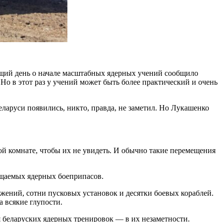
ющий день о начале масштабных ядерных учений сообщило
о в этот раз у учений может быть более практический и очень
Беларуси появились, никто, правда, не заметил. Но Лукашенко
ной комнате, чтобы их не увидеть. И обычно такие перемещения
мещаемых ядерных боеприпасов.
жений, сотни пусковых установок и десятки боевых кораблей.
а всякие глупости.
я беларуских ядерных тренировок — в их незаметности.