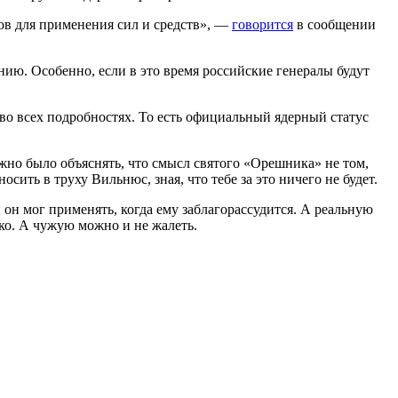
ов для применения сил и средств», —
говорится
в сообщении
нию. Особенно, если в это время российские генералы будут
во всех подробностях. То есть официальный ядерный статус
но было объяснять, что смысл святого «Орешника» не том,
ить в труху Вильнюс, зная, что тебе за это ничего не будет.
 он мог применять, когда ему заблагорассудится. А реальную
ко. А чужую можно и не жалеть.