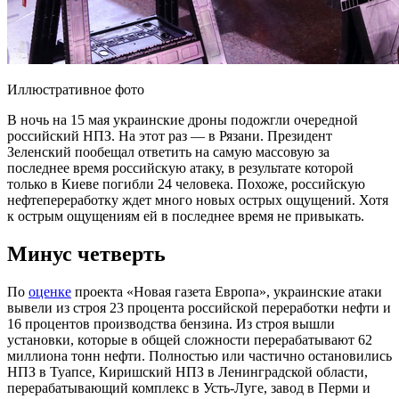
Иллюстративное фото
В ночь на 15 мая украинские дроны подожгли очередной
российский НПЗ. На этот раз — в Рязани. Президент
Зеленский пообещал ответить на самую массовую за
последнее время российскую атаку, в результате которой
только в Киеве погибли 24 человека. Похоже, российскую
нефтепереработку ждет много новых острых ощущений. Хотя
к острым ощущениям ей в последнее время не привыкать.
Минус четверть
По
оценке
проекта «Новая газета Европа», украинские атаки
вывели из строя 23 процента российской переработки нефти и
16 процентов производства бензина. Из строя вышли
установки, которые в общей сложности перерабатывают 62
миллиона тонн нефти. Полностью или частично остановились
НПЗ в Туапсе, Киришский НПЗ в Ленинградской области,
перерабатывающий комплекс в Усть-Луге, завод в Перми и