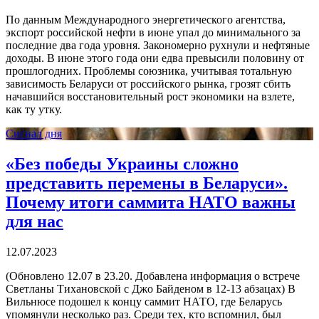
По данным Международного энергетического агентства,
экспорт российской нефти в июне упал до минимального за
последние два года уровня. Закономерно рухнули и нефтяные
доходы. В июне этого года они едва превысили половину от
прошлогодних. Проблемы союзника, учитывая тотальную
зависимость Беларуси от российского рынка, грозят сбить
начавшийся восстановительный рост экономики на взлете,
как ту утку.
Сигнал дня
«Без победы Украины сложно
представить перемены в Беларуси».
Почему итоги саммита НАТО важны
для нас
12.07.2023
(Обновлено 12.07 в 23.20. Добавлена информация о встрече
Светланы Тихановской с Джо Байденом в 12-13 абзацах) В
Вильнюсе подошел к концу саммит НАТО, где Беларусь
упомянули несколько раз. Среди тех, кто вспомнил, был