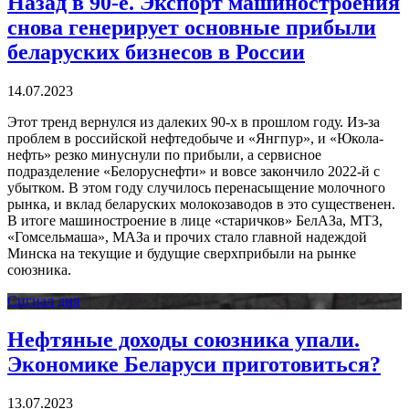
Назад в 90-е. Экспорт машиностроения
снова генерирует основные прибыли
беларуских бизнесов в России
14.07.2023
Этот тренд вернулся из далеких 90-х в прошлом году. Из-за
проблем в российской нефтедобыче и «Янгпур», и «Юкола-
нефть» резко минуснули по прибыли, а сервисное
подразделение «Белоруснефти» и вовсе закончило 2022-й с
убытком. В этом году случилось перенасыщение молочного
рынка, и вклад беларуских молокозаводов в это существенен.
В итоге машиностроение в лице «старичков» БелАЗа, МТЗ,
«Гомсельмаша», МАЗа и прочих стало главной надеждой
Минска на текущие и будущие сверхприбыли на рынке
союзника.
Сигнал дня
Нефтяные доходы союзника упали.
Экономике Беларуси приготовиться?
13.07.2023