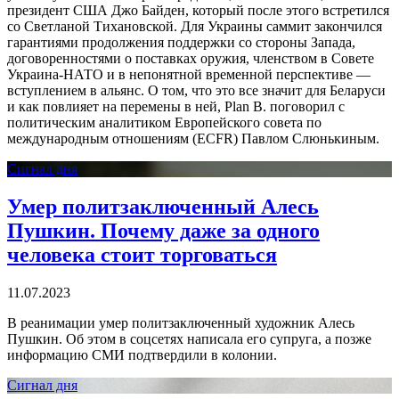
президент США Джо Байден, который после этого встретился
со Светланой Тихановской. Для Украины саммит закончился
гарантиями продолжения поддержки со стороны Запада,
договоренностями о поставках оружия, членством в Совете
Украина-НАТО и в непонятной временной перспективе —
вступлением в альянс. О том, что это все значит для Беларуси
и как повлияет на перемены в ней, Plan B. поговорил с
политическим аналитиком Европейского совета по
международным отношениям (ECFR) Павлом Слюнькиным.
Сигнал дня
Умер политзаключенный Алесь
Пушкин. Почему даже за одного
человека стоит торговаться
11.07.2023
В реанимации умер политзаключенный художник Алесь
Пушкин. Об этом в соцсетях написала его супруга, а позже
информацию СМИ подтвердили в колонии.
Сигнал дня