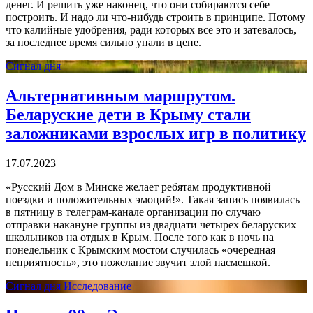
денег. И решить уже наконец, что они собираются себе
построить. И надо ли что-нибудь строить в принципе. Потому
что калийные удобрения, ради которых все это и затевалось,
за последнее время сильно упали в цене.
Сигнал дня
Альтернативным маршрутом.
Беларуские дети в Крыму стали
заложниками взрослых игр в политику
17.07.2023
«Русский Дом в Минске желает ребятам продуктивной
поездки и положительных эмоций!». Такая запись появилась
в пятницу в телеграм-канале организации по случаю
отправки накануне группы из двадцати четырех беларуских
школьников на отдых в Крым. После того как в ночь на
понедельник с Крымским мостом случилась «очередная
неприятность», это пожелание звучит злой насмешкой.
Сигнал дня
Исследование