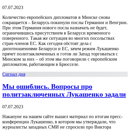
07.07.2023
Количество европейских дипломатов в Минске снова
сокращается – Беларусь покинули послы Германии и Венгрии.
При этом Германия нового посла назначать не будет,
ограничившись присутствием в Беларуси временного
поверенного. Такая же ситуация во многих посольствах
стран-членов ЕС. Как сегодня обстоят дела с
дипотношениями Беларуси и ЕС, зачем режим Лукашенко
прячет политзаключенных и готов ли Запад торговаться с
Минском за них – об этом мы поговорили с европейским
дипломатом, работающим в Брюсселе.
Сигнал дня
Мы ошиблись. Вопросы про
политзаключенных Лукашенко задали
07.07.2023
Накануне на нашем сайте вышел материал по итогам пресс-
конференции Лукашенко, в котором мы утверждали, что
журналисты западных СМИ не спросили про Виктора