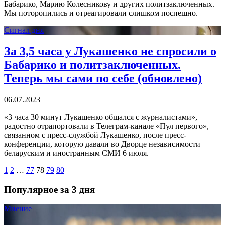
Бабарико, Марию Колесникову и других политзаключенных.
Мы поторопились и отреагировали слишком поспешно.
Сигнал дня
За 3,5 часа у Лукашенко не спросили о
Бабарико и политзаключенных.
Теперь мы сами по себе (обновлено)
06.07.2023
«3 часа 30 минут Лукашенко общался с журналистами», –
радостно отрапортовали в Телеграм-канале «Пул первого»,
связанном с пресс-службой Лукашенко, после пресс-
конференции, которую давали во Дворце независимости
беларуским и иностранным СМИ 6 июля.
1
2
…
77
78
79
80
Популярное за 3 дня
Мнение