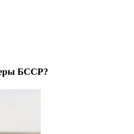
онеры БССР?