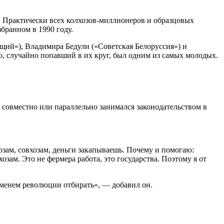
. Практически всех колхозов-миллионеров и образцовых
бранном в 1990 году.
щий»), Владимира Бедули («Советская Белоруссия») и
 случайно попавший в их круг, был одним из самых молодых.
н совместно или параллельно занимался законодательством в
хозам, совхозам, деньги закапываешь. Почему и помогаю:
озам. Это не фермера работа, это государства. Поэтому я от
 именем революции отбирать», — добавил он.