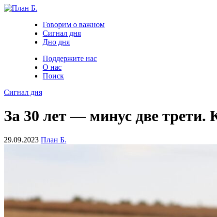
Говорим о важном
Сигнал дня
Дно дня
Поддержите нас
О нас
Поиск
Сигнал дня
За 30 лет — минус две трети
29.09.2023
План Б.