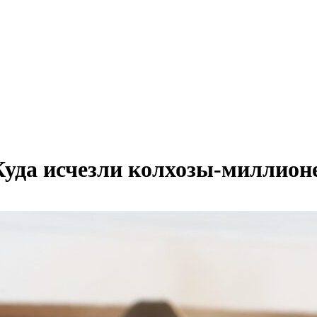
. Куда исчезли колхозы-милли