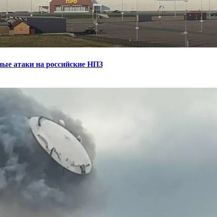
ные атаки на российские НПЗ