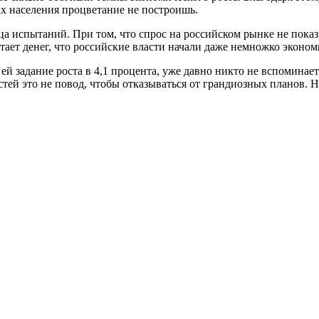
ах населения процветание не построишь.
яца испытаний. При том, что спрос на российском рынке не пока
тает денег, что российские власти начали даже немножко эконом
й задание роста в 4,1 процента, уже давно никто не вспоминает.
стей это не повод, чтобы отказываться от грандиозных планов.