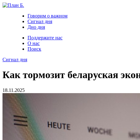
Говорим о важном
Сигнал дня
Дно дня
Поддержите нас
О нас
Поиск
Сигнал дня
Как тормозит беларуская эко
18.11.2025