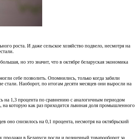
ого роста. И даже сельское хозяйство подвело, несмотря на
естали.
ебольшая, но это значит, что в октябре беларуская экономика
могли себе позволить. Опомнились, только когда забили
не стали. Наоборот, по итогам десяти месяцев они выросли на
сь на 1,3 процента по сравнению с аналогичным периодом
, на которую как раз приходится львиная доля промышленного
ев оно снизилось на 0,1 процента, несмотря на октябрьский
у продажи в Беларуси росли и розничный товарооборот за