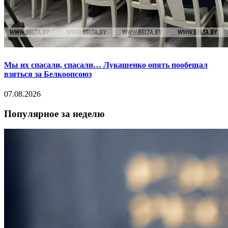
Мы их спасали, спасали… Лукашенко опять пообещал
взяться за Белкоопсоюз
07.08.2026
Популярное за неделю