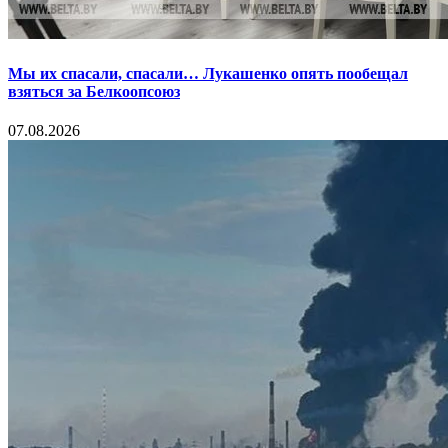
Мы их спасали, спасали… Лукашенко опять пообещал
взяться за Белкоопсоюз
07.08.2026