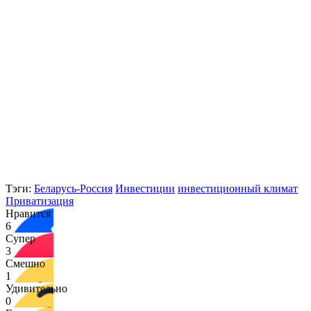
Тэги:
Беларусь-Россия
Инвестиции
инвестиционный климат
Приватизация
Нравится
6
Супер
3
Смешно
1
Удивительно
0