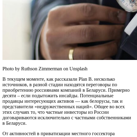
Photo by Ruthson Zimmerman on Unsplash
В текущем моменте, как рассказали Plan B. несколько
источников, в разной стадии находятся переговоры по
приобретению россиянами компаний в Беларуси. Примерно
десяти – если подытожить инсайды. Потенциальные
продавцы интересующих активов — как белорусы, так и
представители «недружественных наций». Общее во всех
этих случаях то, что частные инвесторы из России
договариваются исключительно с частными собственниками
в Беларуси.
От активностей в приватизации местного госсектора