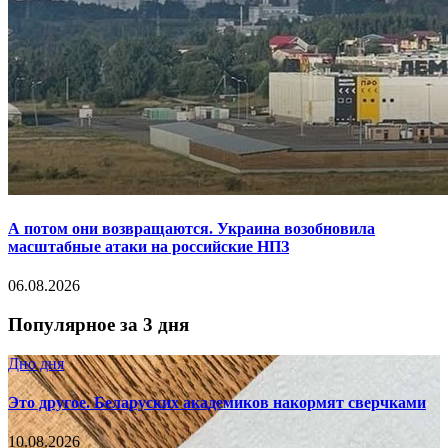
А потом они возвращаются. Украина возобновила
масштабные атаки на российские НПЗ
06.08.2026
Популярное за 3 дня
Дно дня
Это другое. Беларуских академиков накормят сверчками
10.08.2026