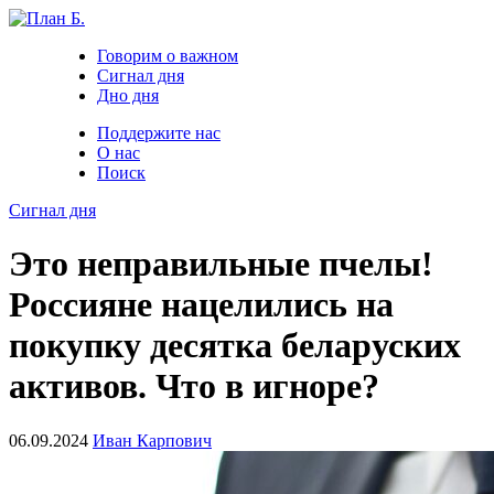
Говорим о важном
Сигнал дня
Дно дня
Поддержите нас
О нас
Поиск
Сигнал дня
Это неправильные пчелы!
Россияне нацелились на
покупку десятка беларуских
активов. Что в игноре?
06.09.2024
Иван Карпович