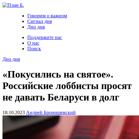
Говорим о важном
Сигнал дня
Дно дня
Поддержите нас
О нас
Поиск
Дно дня
«Покусились на святое».
Российские лоббисты просят
не давать Беларуси в долг
18.10.2023
Андрей Бронишевский