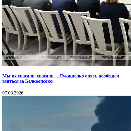
Мы их спасали, спасали… Лукашенко опять пообещал
взяться за Белкоопсоюз
07.08.2026