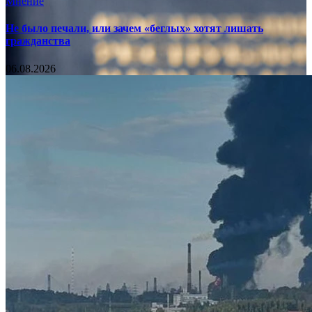
Мнение
Не было печали, или зачем «беглых» хотят лишать
гражданства
06.08.2026