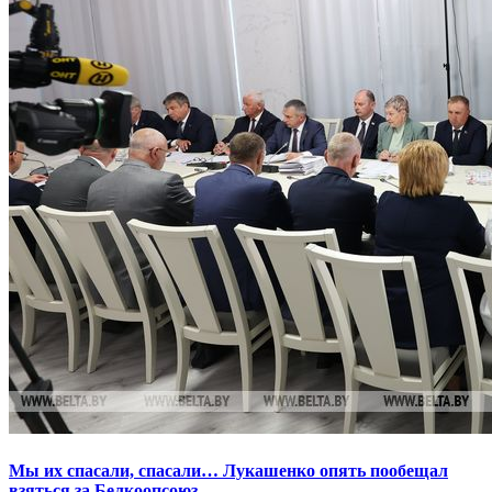
Мы их спасали, спасали… Лукашенко опять пообещал
взяться за Белкоопсоюз