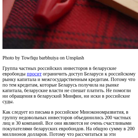
Photo by Towfiqu barbhuiya on Unsplash
Группа частных российских инвесторов в беларуские
евробонды
просит
ограничить доступ Беларуси к российскому
рынку капитала и межгосударственным кредитам. Потому что
по тем кредитам, которые Беларусь получила на рынке
капитала, беларуские власти не спешат платить. Не помогли
ни обращения в беларуский Минфин, ни иски в российские
суды.
Как следует из письма в российское Минэкономразвития, в
группу недовольных инвесторов объединились 200 частных
лиц и 30 компаний. Все они являются не очень счастливыми
покупателями беларуских евробондов. На общую сумму в 200
миллионов долларов. Потому что рассчитаться за эти