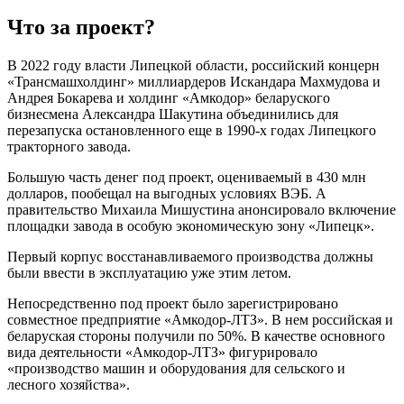
Что за проект?
В 2022 году власти Липецкой области, российский концерн
«Трансмашхолдинг» миллиардеров Искандара Махмудова и
Андрея Бокарева и холдинг «Амкодор» беларуского
бизнесмена Александра Шакутина объединились для
перезапуска остановленного еще в 1990-х годах Липецкого
тракторного завода.
Большую часть денег под проект, оцениваемый в 430 млн
долларов, пообещал на выгодных условиях ВЭБ. А
правительство Михаила Мишустина анонсировало включение
площадки завода в особую экономическую зону «Липецк».
Первый корпус восстанавливаемого производства должны
были ввести в эксплуатацию уже этим летом.
Непосредственно под проект было зарегистрировано
совместное предприятие «Амкодор-ЛТЗ». В нем российская и
беларуская стороны получили по 50%. В качестве основного
вида деятельности «Амкодор-ЛТЗ» фигурировало
«производство машин и оборудования для сельского и
лесного хозяйства».