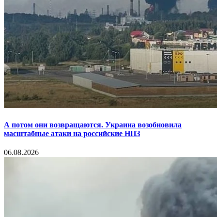
А потом они возвращаются. Украина возобновила
масштабные атаки на российские НПЗ
06.08.2026