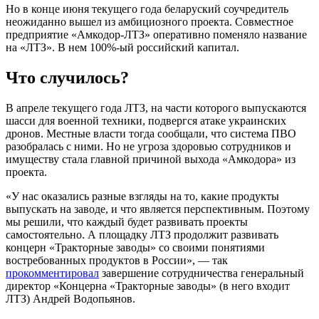
Но в конце июня текущего года беларуский соучредитель
неожиданно вышел из амбициозного проекта. Совместное
предприятие «Амкодор-ЛТЗ» оперативно поменяло название
на «ЛТЗ». В нем 100%-ый российский капитал.
Что случилось?
В апреле текущего года ЛТЗ, на части которого выпускаются
шасси для военной техники, подвергся атаке украинских
дронов. Местные власти тогда сообщали, что система ПВО
разобралась с ними. Но не угроза здоровью сотрудников и
имуществу стала главной причиной выхода «Амкодора» из
проекта.
«У нас оказались разные взгляды на то, какие продукты
выпускать на заводе, и что является перспективным. Поэтому
мы решили, что каждый будет развивать проекты
самостоятельно. А площадку ЛТЗ продолжит развивать
концерн «Тракторные заводы» со своими понятиями
востребованных продуктов в России», — так
прокомментировал
завершение сотрудничества генеральный
директор «Концерна «Тракторные заводы» (в него входит
ЛТЗ) Андрей Водопьянов.