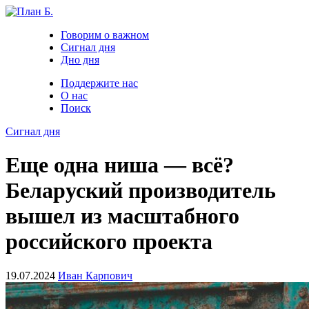
Говорим о важном
Сигнал дня
Дно дня
Поддержите нас
О нас
Поиск
Сигнал дня
Еще одна ниша — всё?
Беларуский производитель
вышел из масштабного
российского проекта
19.07.2024
Иван Карпович