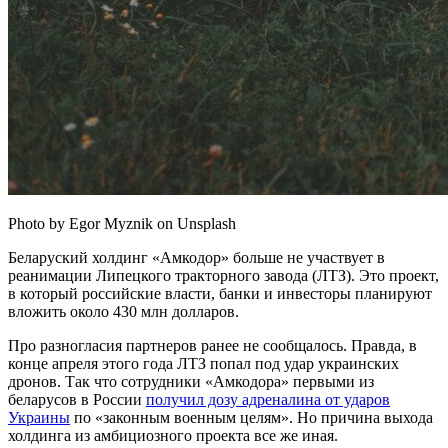
Photo by Egor Myznik on Unsplash
Беларуский холдинг «Амкодор» больше не участвует в
реанимации Липецкого тракторного завода (ЛТЗ). Это проект,
в который российские власти, банки и инвесторы планируют
вложить около 430 млн долларов.
Про разногласия партнеров ранее не сообщалось. Правда, в
конце апреля этого года ЛТЗ попал под удар украинских
дронов. Так что сотрудники «Амкодора» первыми из
беларусов в России
получил дозу адреналина от ударов
Украины
по «законным военным целям». Но причина выхода
холдинга из амбициозного проекта все же иная.