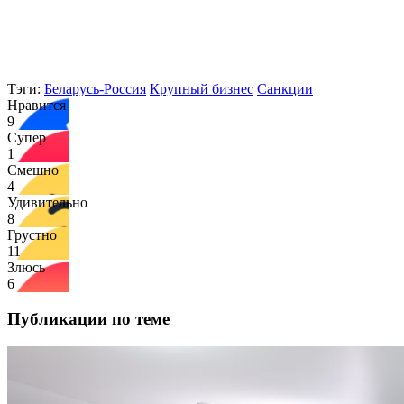
Тэги:
Беларусь-Россия
Крупный бизнес
Санкции
Нравится
9
Супер
1
Смешно
4
Удивительно
8
Грустно
11
Злюсь
6
Публикации по теме