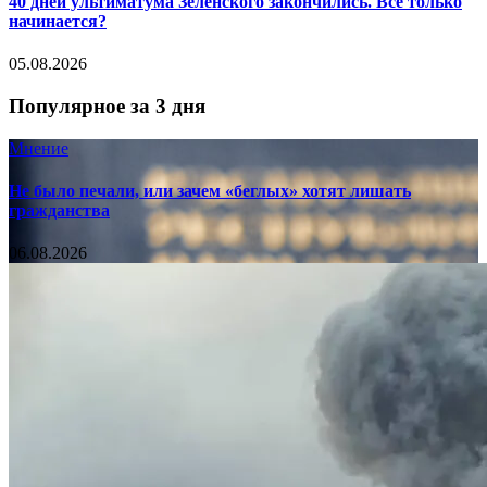
40 дней ультиматума Зеленского закончились. Все только
начинается?
05.08.2026
Популярное за 3 дня
Мнение
Не было печали, или зачем «беглых» хотят лишать
гражданства
06.08.2026