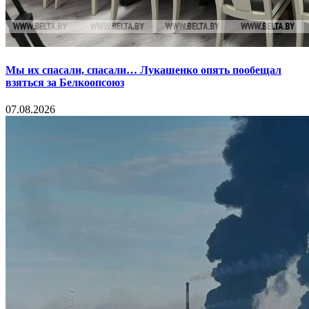
Мы их спасали, спасали… Лукашенко опять пообещал
взяться за Белкоопсоюз
07.08.2026