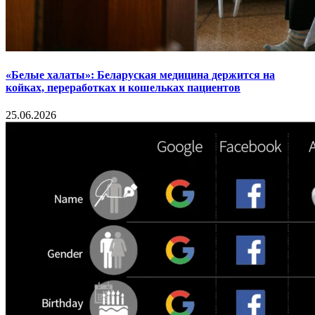
«Белые халаты»: Беларуская медицина держится на
койках, переработках и кошельках пациентов
25.06.2026