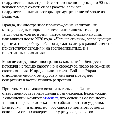
недружественных стран. И соответственно, примерно 90 тыс.
человек могут оказаться без работы, если все
недружественные инвесторы примут решение об уходе из
Беларуси.
Правда, ни иностранное происхождение капитала, ни
международные нормы не помешали лишить этого права
тысяч беларусов во время чисток неблагонадежных лиц,
начавшихся после 2020 года. «Черные списки», запрещающие
принимать на работу неблагонадежных лиц, в равной степени
присутствуют сегодня и на госпредприятиях, и в
иностранных компаниях.
Многие сотрудники иностранных компаний в Беларуси
потеряли не только работу, но и свободу за право выражения
своего мнения. И продолжают терять. Война в Украине и
отношение многих беларусов к ней дали повод для
беларуских властей усилить репрессии.
При этом мы не можем возлагать только на бизнес
ответственность за нарушения прав человека. Белорусский
Хельсинский Комитет
отмечает,
что основная обязанность
защищать права человека — это обязанность государства.
Бизнес тут — партнер, но «государство при этом остается
основным стэйкхлодером в силу ресурсов, рычагов