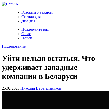
Говорим о важном
Сигнал дня
Дно дня
Поддержите нас
О нас
Поиск
Исследование
Уйти нельзя остаться. Что
удерживает западные
компании в Беларуси
25.02.2025
Николай Веретельников