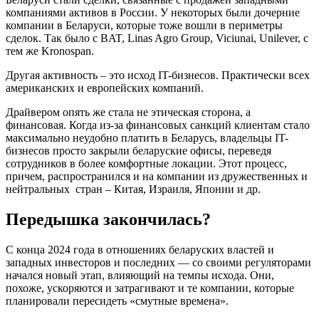
компаниями активов в России. У некоторых были дочерние
компании в Беларуси, которые тоже вошли в периметры
сделок. Так было с BAT, Linas Agro Group, Viciunai, Unilever, с
тем же Kronospan.
Другая активность – это исход IT-бизнесов. Практически всех
американских и европейских компаний.
Драйвером опять же стала не этическая сторона, а
финансовая. Когда из-за финансовых санкций клиентам стало
максимально неудобно платить в Беларусь, владельцы IT-
бизнесов просто закрыли беларуские офисы, переведя
сотрудников в более комфортные локации. Этот процесс,
причем, распространился и на компании из дружественных и
нейтральных стран – Китая, Израиля, Японии и др.
Передышка закончилась?
С конца 2024 года в отношениях беларуских властей и
западных инвесторов и последних — со своими регуляторами
начался новый этап, влияющий на темпы исхода. Они,
похоже, ускоряются и затрагивают и те компании, которые
планировали пересидеть «смутные времена».