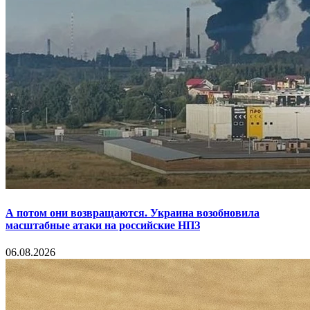
А потом они возвращаются. Украина возобновила
масштабные атаки на российские НПЗ
06.08.2026