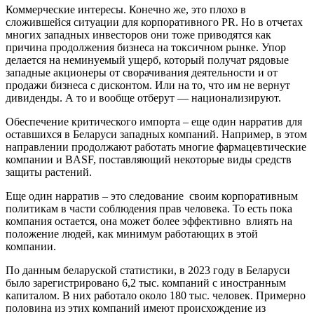
Коммерческие интересы. Конечно же, это плохо в
сложившейся ситуации для корпоративного PR. Но в отчетах
многих западных инвесторов они тоже приводятся как
причина продолжения бизнеса на токсичном рынке. Упор
делается на неминуемый ущерб, который получат рядовые
западные акционеры от сворачивания деятельности и от
продажи бизнеса с дисконтом. Или на то, что им не вернут
дивиденды. А то и вообще отберут — национализируют.
Обеспечение критического импорта – еще один нарратив для
оставшихся в Беларуси западных компаний. Например, в этом
направлении продолжают работать многие фармацевтические
компании и BASF, поставляющий некоторые виды средств
защиты растений.
Еще один нарратив – это следование своим корпоративным
политикам в части соблюдения прав человека. То есть пока
компания остается, она может более эффективно влиять на
положение людей, как минимум работающих в этой
компании.
По данным беларуской статистики, в 2023 году в Беларуси
было зарегистрировано 6,2 тыс. компаний с иностранным
капиталом. В них работало около 180 тыс. человек. Примерно
половина из этих компаний имеют происхождение из