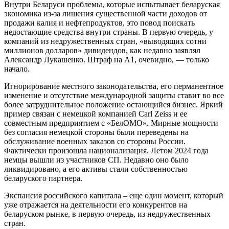
Внутри Беларуси проблемы, которые испытывает беларуская
экономика из-за лишения существенной части доходов от
продажи калия и нефтепродуктов, это повод поискать
недостающие средства внутри страны. В первую очередь, у
компаний из недружественных стран, «выводящих сотни
миллионов долларов» дивидендов, как недавно заявлял
Александр Лукашенко. Штраф на А1, очевидно, — только
начало.
Игнорирование местного законодательства, его перманентное
изменение и отсутствие международной защиты ставит во все
более затруднительное положение остающийся бизнес. Яркий
пример связан с немецкой компанией Carl Zeiss и ее
совместным предприятием с «БелОМО». Мирные мощности
без согласия немецкой стороны были переведены на
обслуживание военных заказов со стороны России.
Фактически произошла национализация. Летом 2024 года
немцы вышли из участников СП. Недавно оно было
ликвидировано, а его активы стали собственностью
беларуского партнера.
Экспансия российского капитала – еще один момент, который
уже отражается на деятельности его конкурентов на
беларуском рынке, в первую очередь, из недружественных
стран.