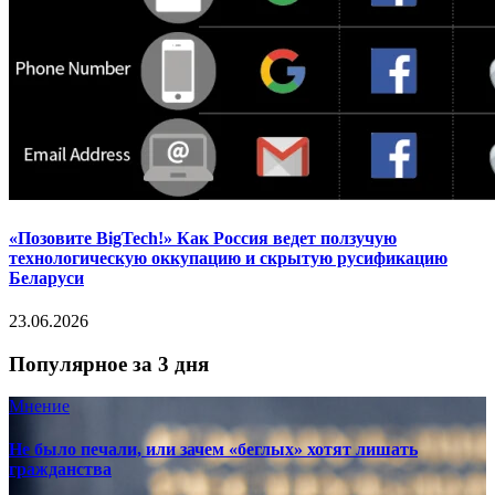
«Позовите BigTech!» Как Россия ведет ползучую
технологическую оккупацию и скрытую русификацию
Беларуси
23.06.2026
Популярное за 3 дня
Мнение
Не было печали, или зачем «беглых» хотят лишать
гражданства