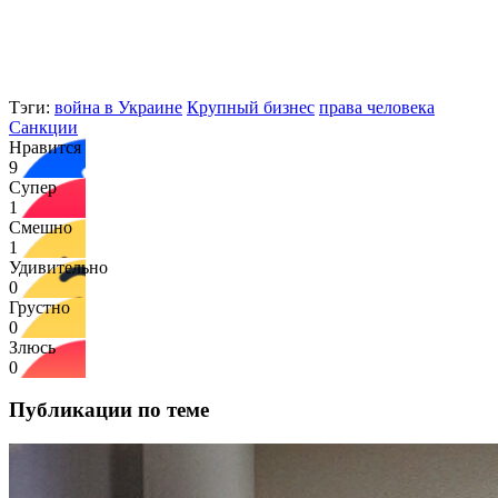
Тэги:
война в Украине
Крупный бизнес
права человека
Санкции
Нравится
9
Супер
1
Смешно
1
Удивительно
0
Грустно
0
Злюсь
0
Публикации по теме