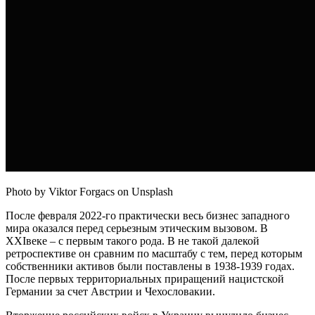
Photo by Viktor Forgacs on Unsplash
После февраля 2022-го практически весь бизнес западного
мира оказался перед серьезным этическим вызовом. В
XXIвеке – с первым такого рода. В не такой далекой
ретроспективе он сравним по масштабу с тем, перед которым
собственники активов были поставлены в 1938-1939 годах.
После первых территориальных приращений нацистской
Германии за счет Австрии и Чехословакии.