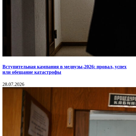
Вступительная кампания в медвузы-2026: провал, успех
или обещание катастрофы
28.07.2026