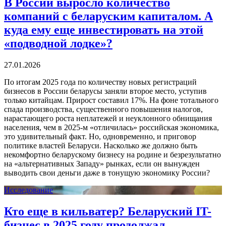
В России выросло количество
компаний с беларуским капиталом. А
куда ему еще инвестировать на этой
«подводной лодке»?
27.01.2026
По итогам 2025 года по количеству новых регистраций
бизнесов в России беларусы заняли второе место, уступив
только китайцам. Прирост составил 17%. На фоне тотального
спада производства, существенного повышения налогов,
нарастающего роста неплатежей и неуклонного обнищания
населения, чем в 2025-м «отличилась» российская экономика,
это удивительный факт. Но, одновременно, и приговор
политике властей Беларуси. Насколько же должно быть
некомфортно беларускому бизнесу на родине и безрезультатно
на «альтернативных Западу» рынках, если он вынужден
выводить свои деньги даже в тонущую экономику России?
Исследование
Кто еще в кильватер? Беларуский IT-
бизнес в 2025 году продолжал