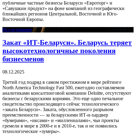
публичные частные бизнесы Беларуси «Евроторг» и
«Савушкин продукт» на фоне компаний из географически
ближайших регионов Центральной, Восточной и Юго-
Восточной Европы.
Исследование
Закат «ИТ-Беларуси». Беларусь теряет
высокотехнологичные поколения
бизнесменов
08.12.2025
Третий год подряд в самом престижном в мире рейтинге
North America Technology Fast 500, ежегодно составляемом
аналитиками консалтинговой компании Deloitte, отсутствуют
бизнесы с беларускими корнями. Это еще одно печальное
свидетельство происходящего сейчас технологического
«заката Беларуси». Заката, обусловленного разрывом
преемственности — за беларускими ИТ-и-хардвер
«бумерами», «иксами» и «миллениалами», чьи проекты
гремели в мире в 2000-е и в 2010-е, так и не появились
технологические «зумеры».