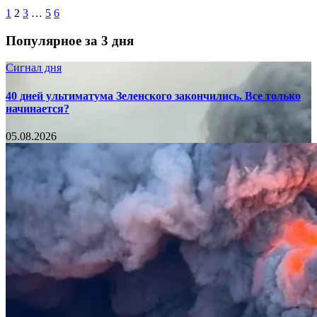
1
2
3
…
5
6
Популярное за 3 дня
Сигнал дня
40 дней ультиматума Зеленского закончились. Все только
начинается?
05.08.2026