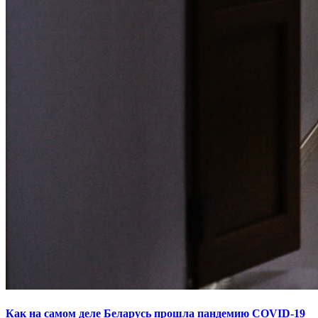
Как на самом деле Беларусь прошла пандемию COVID-19