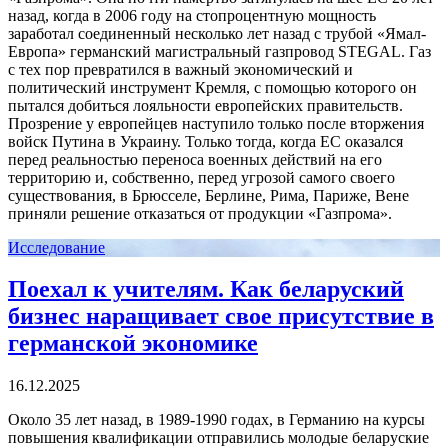
назад, когда в 2006 году на стопроцентную мощность
заработал соединенный несколько лет назад с трубой «Ямал-
Европа» германский магистральный газпровод STEGAL. Газ
с тех пор превратился в важный экономический и
политический инструмент Кремля, с помощью которого он
пытался добиться лояльности европейских правительств.
Прозрение у европейцев наступило только после вторжения
войск Путина в Украину. Только тогда, когда ЕС оказался
перед реальностью переноса военных действий на его
территорию и, собственно, перед угрозой самого своего
существования, в Брюсселе, Берлине, Рима, Париже, Вене
приняли решение отказаться от продукции «Газпрома».
Исследование
Поехал к учителям. Как беларуский
бизнес наращивает свое присутствие в
германской экономике
16.12.2025
Около 35 лет назад, в 1989-1990 годах, в Германию на курсы
повышения квалификации отправились молодые беларуские