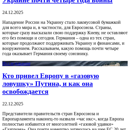
24.12.2025
Нападение России на Украину стало лакмусовой бумажкой
для всего мира и, в частности, для Евросоюза. Страны,
которые сразу высказали свою поддержку Киеву, не оставляют
его без помощи и сегодня. Германия – одна из тех стран,
которые продолжают поддерживать Украину и финансами, и
вооружением. Рассказываем, какую помощь почти четыре
года оказывает Германия своему союзнику.
Исследование
Кто привел Европу в «газовую
ловушку» Путина, и как она
освобождается
22.12.2025
Представители правительств стран Евросоюза и
Европарламента наконец-то назвали «час икс», когда Европа
полностью избавится от многолетней «газовой удавки»
«Газпрома». Она почти намертво затянулась на шее ЕС 20 лет