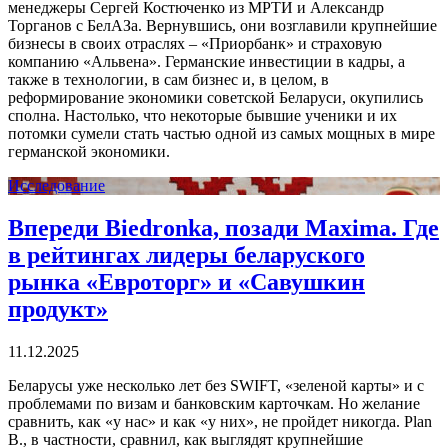
менеджеры Сергей Костюченко из МРТИ и Александр
Торганов с БелАЗа. Вернувшись, они возглавили крупнейшие
бизнесы в своих отраслях – «Приорбанк» и страховую
компанию «Альвена». Германские инвестиции в кадры, а
также в технологии, в сам бизнес и, в целом, в
реформирование экономики советской Беларуси, окупились
сполна. Настолько, что некоторые бывшие ученики и их
потомки сумели стать частью одной из самых мощных в мире
германской экономики.
Исследование
Впереди Biedronka, позади Maxima. Где
в рейтингах лидеры беларуского
рынка «Евроторг» и «Савушкин
продукт»
11.12.2025
Беларусы уже несколько лет без SWIFT, «зеленой карты» и с
проблемами по визам и банковским карточкам. Но желание
сравнить, как «у нас» и как «у них», не пройдет никогда. Plan
B., в частности, сравнил, как выглядят крупнейшие