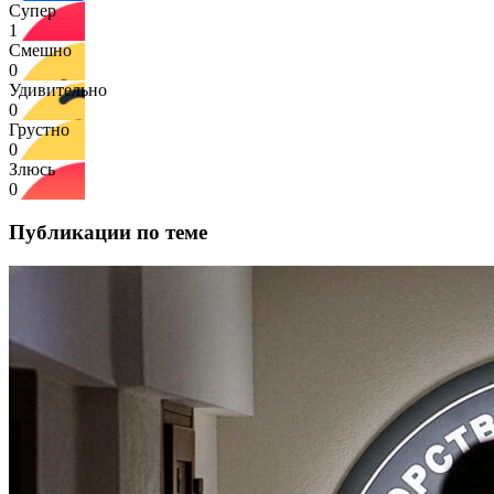
Супер
1
Смешно
0
Удивительно
0
Грустно
0
Злюсь
0
Публикации по теме