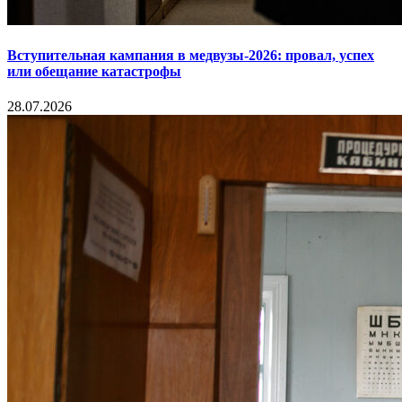
Вступительная кампания в медвузы-2026: провал, успех
или обещание катастрофы
28.07.2026