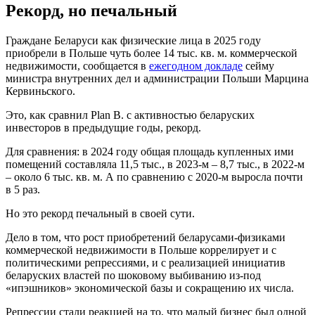
Рекорд, но печальный
Граждане Беларуси как физические лица в 2025 году
приобрели в Польше чуть более 14 тыс. кв. м. коммерческой
недвижимости, сообщается в
ежегодном докладе
сейму
министра внутренних дел и администрации Польши Марцина
Кервиньского.
Это, как сравнил Plan B. с активностью беларуских
инвесторов в предыдущие годы, рекорд.
Для сравнения: в 2024 году общая площадь купленных ими
помещений составляла 11,5 тыс., в 2023-м – 8,7 тыс., в 2022-м
– около 6 тыс. кв. м. А по сравнению с 2020-м выросла почти
в 5 раз.
Но это рекорд печальный в своей сути.
Дело в том, что рост приобретений беларусами-физиками
коммерческой недвижимости в Польше коррелирует и с
политическими репрессиями, и с реализацией инициатив
беларуских властей по шоковому выбиванию из-под
«ипэшников» экономической базы и сокращению их числа.
Репрессии стали реакцией на то, что малый бизнес был одной