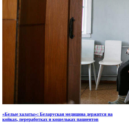
«Белые халаты»: Беларуская медицина держится на
койках, переработках и кошельках пациентов