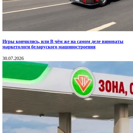
Игры кончились, или В чём же на самом деле виноваты
маркетологи беларуского машиностроения
30.07.2026