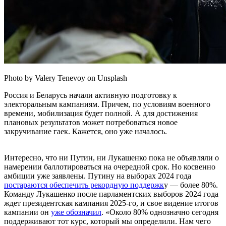
Photo by Valery Tenevoy on Unsplash
Россия и Беларусь начали активную подготовку к
электоральным кампаниям. Причем, по условиям военного
времени, мобилизация будет полной. А для достижения
плановых результатов может потребоваться новое
закручивание гаек. Кажется, оно уже началось.
Интересно, что ни Путин, ни Лукашенко пока не объявляли о
намерении баллотироваться на очередной срок. Но косвенно
амбиции уже заявлены. Путину на выборах 2024 года
постараются обеспечить рекордную поддержк
у — более 80%.
Команду Лукашенко после парламентских выборов 2024 года
ждет президентская кампания 2025-го, и свое видение итогов
кампании он
уже обозначил
. «Около 80% однозначно сегодня
поддерживают тот курс, который мы определили. Нам чего