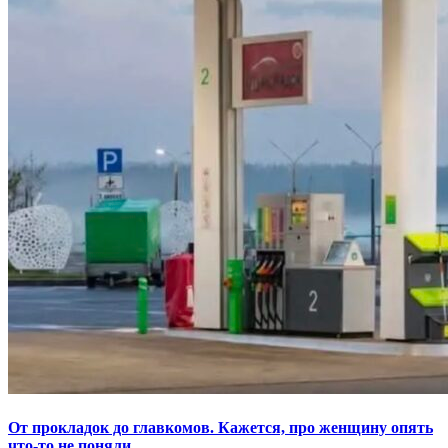
От прокладок до главкомов. Кажется, про женщину опять
что-то не поняли