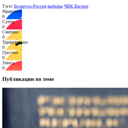
Тэги:
Беларусь-Россия
выборы
ЧВК Вагнер
Нравится
0
Супер
0
Смешно
0
Удивительно
0
Грустно
0
Злюсь
0
Публикации по теме