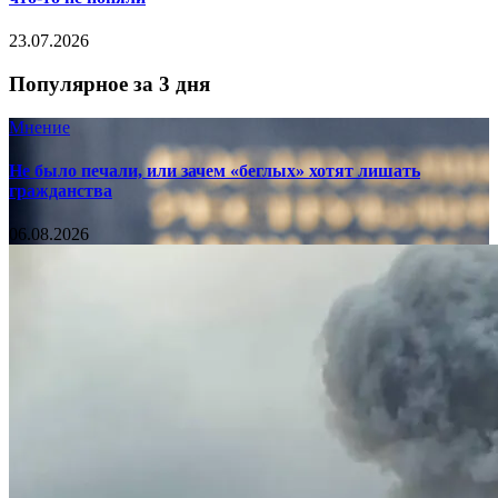
23.07.2026
Популярное за 3 дня
Мнение
Не было печали, или зачем «беглых» хотят лишать
гражданства
06.08.2026