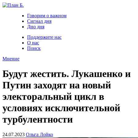
Говорим о важном
Сигнал дня
Дно дня
Поддержите нас
О нас
Поиск
Мнение
Будут жестить. Лукашенко и
Путин заходят на новый
электоральный цикл в
условиях исключительной
турбулентности
24.07.2023
Ольга Лойко