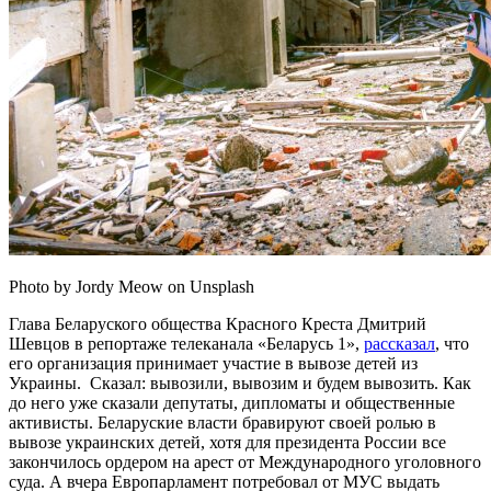
Photo by Jordy Meow on Unsplash
Глава Беларуского общества Красного Креста Дмитрий
Шевцов в репортаже телеканала «Беларусь 1»,
рассказал
, что
его организация принимает участие в вывозе детей из
Украины. Сказал: вывозили, вывозим и будем вывозить. Как
до него уже сказали депутаты, дипломаты и общественные
активисты. Беларуские власти бравируют своей ролью в
вывозе украинских детей, хотя для президента России все
закончилось ордером на арест от Международного уголовного
суда. А вчера Европарламент потребовал от МУС выдать