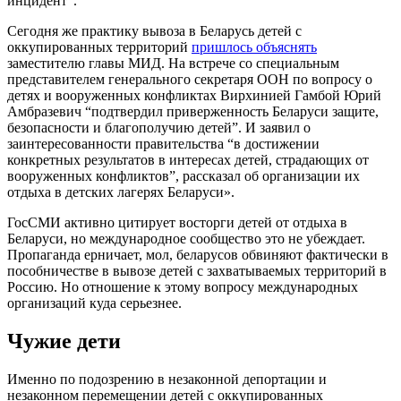
инцидент”.
Сегодня же практику вывоза в Беларусь детей с
оккупированных территорий
пришлось объяснять
заместителю главы МИД. На встрече со специальным
представителем генерального секретаря ООН по вопросу о
детях и вооруженных конфликтах Вирхинией Гамбой Юрий
Амбразевич “подтвердил приверженность Беларуси защите,
безопасности и благополучию детей”. И заявил о
заинтересованности правительства “в достижении
конкретных результатов в интересах детей, страдающих от
вооруженных конфликтов”, рассказал об организации их
отдыха в детских лагерях Беларуси».
ГосСМИ активно цитирует восторги детей от отдыха в
Беларуси, но международное сообщество это не убеждает.
Пропаганда ерничает, мол, беларусов обвиняют фактически в
пособничестве в вывозе детей с захватываемых территорий в
Россию. Но отношение к этому вопросу международных
организаций куда серьезнее.
Чужие дети
Именно по подозрению в незаконной депортации и
незаконном перемещении детей с оккупированных