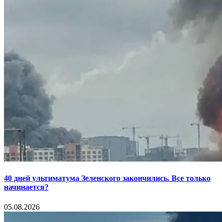
40 дней ультиматума Зеленского закончились. Все только
начинается?
05.08.2026