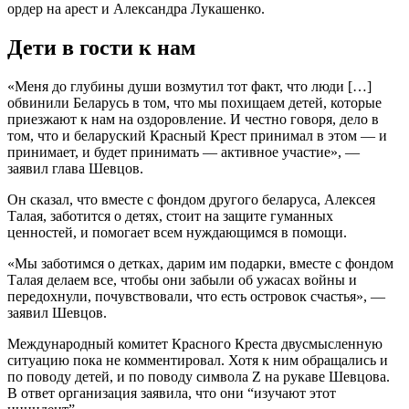
ордер на арест и Александра Лукашенко.
Дети в гости к нам
«Меня до глубины души возмутил тот факт, что люди […]
обвинили Беларусь в том, что мы похищаем детей, которые
приезжают к нам на оздоровление. И честно говоря, дело в
том, что и беларуский Красный Крест принимал в этом — и
принимает, и будет принимать — активное участие», —
заявил глава Шевцов.
Он сказал, что вместе с фондом другого беларуса, Алексея
Талая, заботится о детях, стоит на защите гуманных
ценностей, и помогает всем нуждающимся в помощи.
«Мы заботимся о детках, дарим им подарки, вместе с фондом
Талая делаем все, чтобы они забыли об ужасах войны и
передохнули, почувствовали, что есть островок счастья», —
заявил Шевцов.
Международный комитет Красного Креста двусмысленную
ситуацию пока не комментировал. Хотя к ним обращались и
по поводу детей, и по поводу символа Z на рукаве Шевцова.
В ответ организация заявила, что они “изучают этот