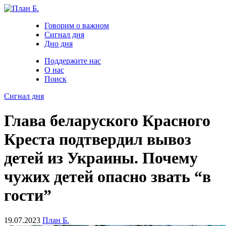
Говорим о важном
Сигнал дня
Дно дня
Поддержите нас
О нас
Поиск
Сигнал дня
Глава беларуского Красного
Креста подтвердил вывоз
детей из Украины. Почему
чужих детей опасно звать “в
гости”
19.07.2023
План Б.