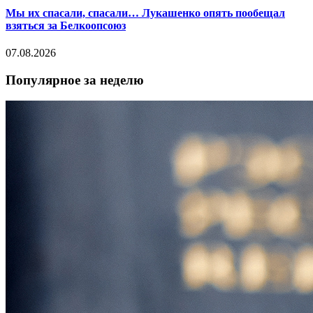
Мы их спасали, спасали… Лукашенко опять пообещал
взяться за Белкоопсоюз
07.08.2026
Популярное за неделю