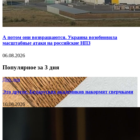
А потом они возвращаются. Украина возобновила
масштабные атаки на российские НПЗ
06.08.2026
Популярное за 3 дня
Дно дня
Это другое. Беларуских академиков накормят сверчками
10.08.2026