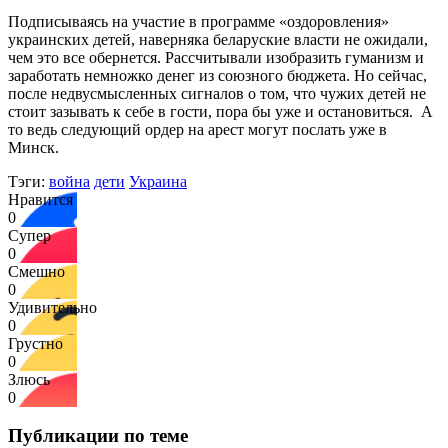
Подписываясь на участие в программе «оздоровления»
украинских детей, наверняка беларуские власти не ожидали,
чем это все обернется. Рассчитывали изобразить гуманизм и
заработать немножко денег из союзного бюджета. Но сейчас,
после недвусмысленных сигналов о том, что чужих детей не
стоит зазывать к себе в гости, пора бы уже и остановиться. А
то ведь следующий ордер на арест могут послать уже в
Минск.
Тэги:
война
дети
Украина
Нравится
0
Супер
0
Смешно
0
Удивительно
0
Грустно
0
Злюсь
0
Публикации по теме