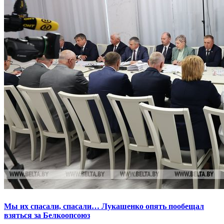
Мы их спасали, спасали… Лукашенко опять пообещал
взяться за Белкоопсоюз