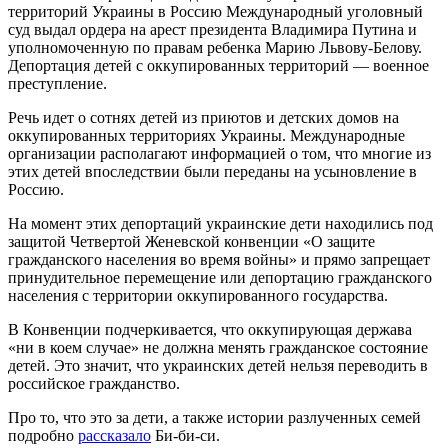
территорий Украины в Россию Международный уголовный
суд выдал ордера на арест президента Владимира Путина и
уполномоченную по правам ребенка Марию Львову-Белову.
Депортация детей с оккупированных территорий — военное
преступление.
Речь идет о сотнях детей из приютов и детских домов на
оккупированных территориях Украины. Международные
организации располагают информацией о том, что многие из
этих детей впоследствии были переданы на усыновление в
Россию.
На момент этих депортаций украинские дети находились под
защитой Четвертой Женевской конвенции «О защите
гражданского населения во время войны» и прямо запрещает
принудительное перемещение или депортацию гражданского
населения с территории оккупированного государства.
В Конвенции подчеркивается, что оккупирующая держава
«ни в коем случае» не должна менять гражданское состояние
детей. Это значит, что украинских детей нельзя переводить в
российское гражданство.
Про то, что это за дети, а также истории разлученных семей
подробно
рассказало
Би-би-си.