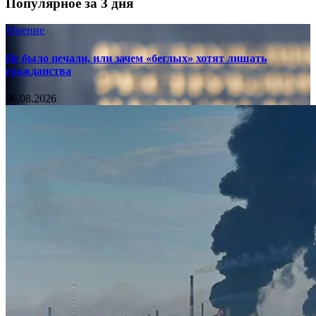
Популярное за 3 дня
Мнение
Не было печали, или зачем «беглых» хотят лишать
гражданства
06.08.2026