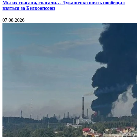
Мы их спасали, спасали… Лукашенко опять пообещал
взяться за Белкоопсоюз
07.08.2026