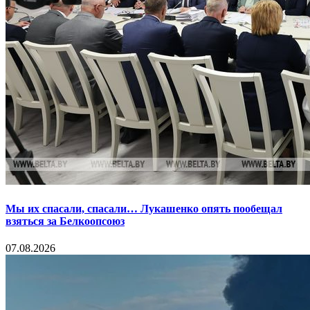
Мы их спасали, спасали… Лукашенко опять пообещал
взяться за Белкоопсоюз
07.08.2026