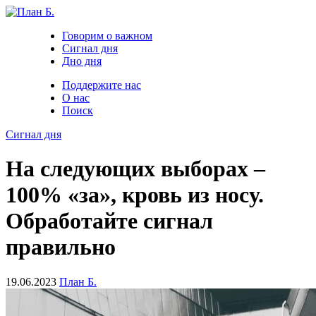
Говорим о важном
Сигнал дня
Дно дня
Поддержите нас
О нас
Поиск
Сигнал дня
На следующих выборах –
100% «за», кровь из носу.
Обработайте сигнал
правильно
19.06.2023
План Б.