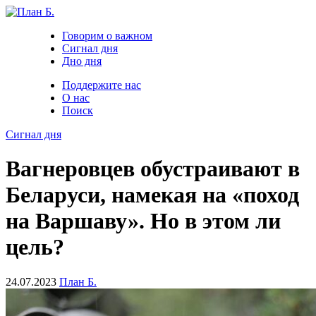
Говорим о важном
Сигнал дня
Дно дня
Поддержите нас
О нас
Поиск
Сигнал дня
Вагнеровцев обустраивают в
Беларуси, намекая на «поход
на Варшаву». Но в этом ли
цель?
24.07.2023
План Б.