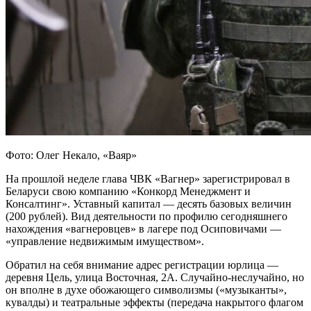
Фото: Олег Некало, «Ваяр»
На прошлой неделе глава ЧВК «Вагнер» зарегистрировал в
Беларуси свою компанию «Конкорд Менеджмент и
Консалтинг». Уставный капитал — десять базовых величин
(200 рублей). Вид деятельности по профилю сегодняшнего
нахождения «вагнеровцев» в лагере под Осиповичами —
«управление недвижимым имуществом».
Обратил на себя внимание адрес регистрации юрлица —
деревня Цель, улица Восточная, 2А. Случайно-неслучайно, но
он вполне в духе обожающего символизмы («музыканты»,
кувалды) и театральные эффекты (передача накрытого флагом