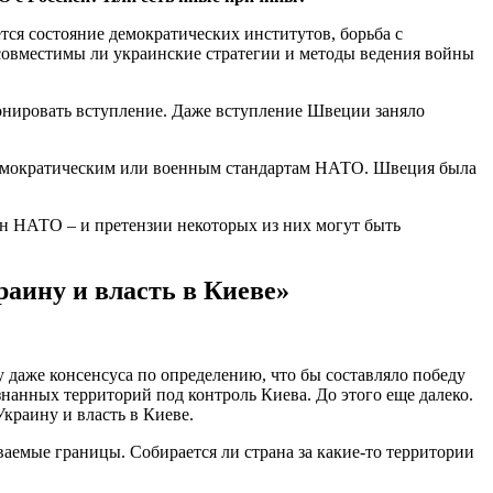
тся состояние демократических институтов, борьба с
совместимы ли украинские стратегии и методы ведения войны
онировать вступление. Даже вступление Швеции заняло
а демократическим или военным стандартам НАТО. Швеция была
ан НАТО – и претензии некоторых из них могут быть
раину и власть в Киеве»
 даже консенсуса по определению, что бы составляло победу
анных территорий под контроль Киева. До этого еще далеко.
краину и власть в Киеве.
ваемые границы. Собирается ли страна за какие-то территории