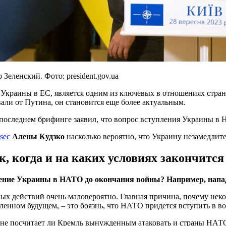
еленский. Фото: president.gov.ua
Украины в ЕС, является одним из ключевых в отношениях стран
вали от Путина, он становится еще более актуальным.
последнем брифинге заявил, что вопрос вступления Украины в 
sec
Алены Кудзко
насколько вероятно, что Украину незамедлит
к, когда и на каких условиях закончится
ление Украины в НАТО до окончания войны? Например, напад
 действий очень маловероятно. Главная причина, почему неко
енном будущем, – это боязнь, что НАТО придется вступить в во
, не посчитает ли Кремль вынужденным атаковать и страны НАТО