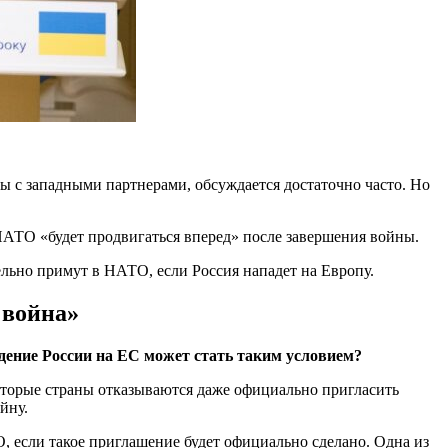
ы с западными партнерами, обсуждается достаточно часто. Но
НАТО «будет продвигаться вперед» после завершения войны.
ельно примут в НАТО, если Россия нападет на Европу.
 война»
ение России на ЕС может стать таким условием?
торые страны отказываются даже официально пригласить
йну.
, если такое приглашение будет официально сделано. Одна из