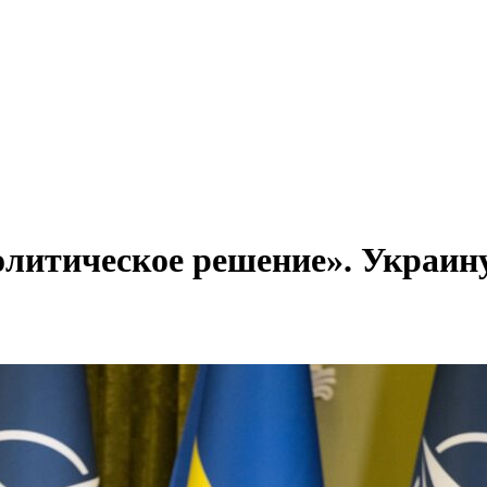
политическое решение». Украи