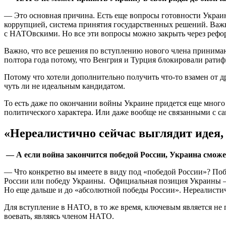
— Это основная причина. Есть еще вопросы готовности Украин
коррупцией, система принятия государственных решений. Важ
с НАТОвскими. Но все эти вопросы можно закрыть через рефо
Важно, что все решения по вступлению нового члена принима
полтора года потому, что Венгрия и Турция блокировали рат
Потому что хотели дополнительно получить что-то взамен от 
чуть ли не идеальным кандидатом.
То есть даже по окончании войны Украине придется еще много 
политического характера. Или даже вообще не связанными с с
«Нереалистично сейчас выглядит идея, 
— А если война закончится победой России, Украина смож
— Что конкретно вы имеете в виду под «победой России»? Побе
России или победу Украины. Официальная позиция Украины – 
Но еще дальше и до «абсолютной победы России». Нереалистичн
Для вступление в НАТО, в то же время, ключевым является не 
воевать, являясь членом НАТО.