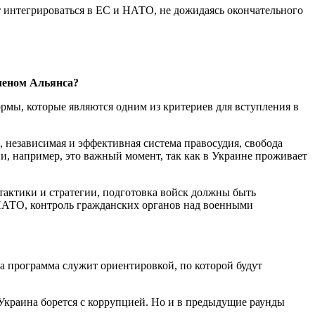
т интегрироваться в ЕС и НАТО, не дожидаясь окончательного
леном Альянса?
рмы, которые являются одним из критериев для вступления в
, независимая и эффективная система правосудия, свобода
, например, это важный момент, так как в Украине проживает
актики и стратегии, подготовка войск должны быть
 НАТО, контроль гражданских органов над военными
 программа служит ориентировкой, по которой будут
 Украина борется с коррупцией. Но и в предыдущие раунды