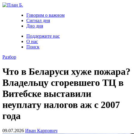
Говорим о важном
Сигнал дня
Дно дня
Поддержите нас
О нас
Поиск
Разбор
Что в Беларуси хуже пожара?
Владельцу сгоревшего ТЦ в
Витебске выставили
неуплату налогов аж с 2007
года
09.07.2026
Иван Карпович