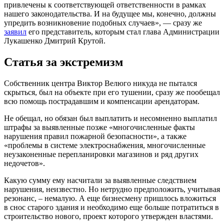
привлечены к соответствующей ответственности в рамках
нашего законодательства. И на будущее мы, конечно, должны
упредить возникновение подобных случаев», — сразу же
заявил
его представитель, которым стал глава Администрации
Лукашенко Дмитрий Крутой.
Статья за экстремизм
Собственник центра Виктор Велюго никуда не пытался
скрыться, был на объекте при его тушении, сразу же пообещал
всю помощь пострадавшим и компенсации арендаторам.
Не обещал, но обязан был выплатить и несомненно выплатил
штрафы за выявленные позже «многочисленные факты
нарушения правил пожарной безопасности», а также
«проблемы в системе электроснабжения, многочисленные
неузаконенные перепланировки магазинов и ряд других
недочетов».
Какую сумму ему насчитали за выявленные следствием
нарушения, неизвестно. Но нетрудно предположить, учитывая
резонанс, – немалую. А еще бизнесмену пришлось вложиться
в снос старого здания и необходимо еще больше потратиться в
строительство нового, проект которого утвержден властями.