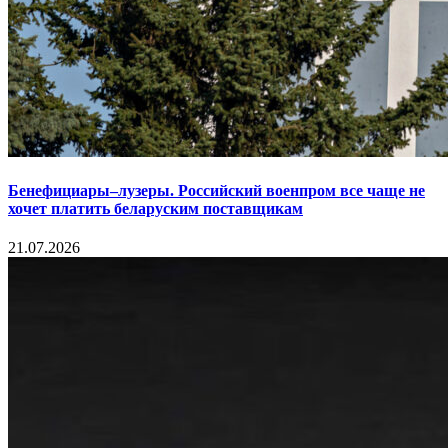
Бенефициары–лузеры. Российский военпром все чаще не
хочет платить беларуским поставщикам
21.07.2026