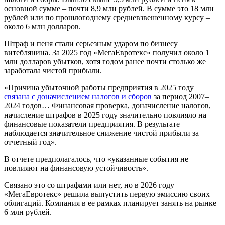
основной сумме – почти 8,9 млн рублей. В сумме это 18 млн
рублей или по прошлогоднему средневзвешенному курсу –
около 6 млн долларов.
Штраф и пеня стали серьезным ударом по бизнесу
витеблянина. За 2025 год «МегаЕвротекс» получил около 1
млн долларов убытков, хотя годом ранее почти столько же
заработала чистой прибыли.
«Причина убыточной работы предприятия в 2025 году
связана с доначислением налогов и сборов
за период 2007–
2024 годов… Финансовая проверка, доначисление налогов,
начисление штрафов в 2025 году значительно повлияло на
финансовые показатели предприятия. В результате
наблюдается значительное снижение чистой прибыли за
отчетный год».
В отчете предполагалось, что «указанные события не
повлияют на финансовую устойчивость».
Связано это со штрафами или нет, но в 2026 году
«МегаЕвротекс» решила выпустить первую эмиссию своих
облигаций. Компания в ее рамках планирует занять на рынке
6 млн рублей.