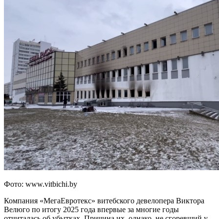
Фото: www.vitbichi.by
Компания «МегаЕвротекс» витебского девелопера Виктора
Велюго по итогу 2025 года впервые за многие годы
отчиталась об убытках. Причина их, однако, не сгоревший у