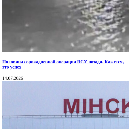
Половина сорокадневной операции ВСУ позади. Кажется,
это успех
14.07.2026