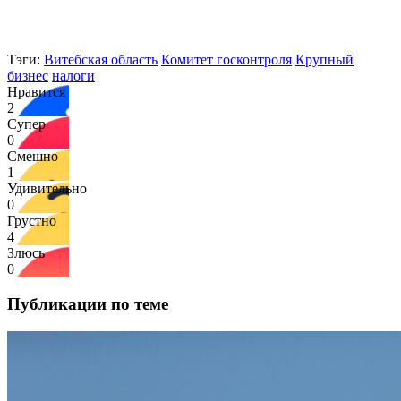
Тэги:
Витебская область
Комитет госконтроля
Крупный
бизнес
налоги
Нравится
2
Супер
0
Смешно
1
Удивительно
0
Грустно
4
Злюсь
0
Публикации по теме