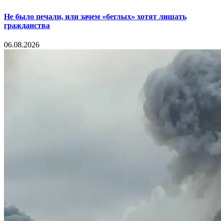
Не было печали, или зачем «беглых» хотят лишать
гражданства
06.08.2026