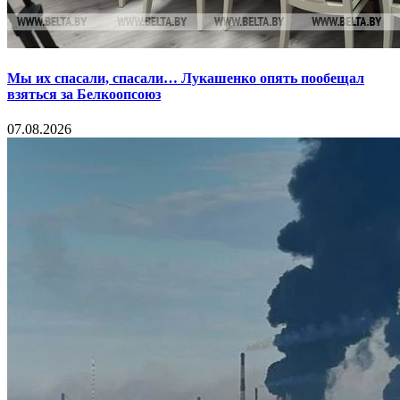
Мы их спасали, спасали… Лукашенко опять пообещал
взяться за Белкоопсоюз
07.08.2026