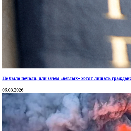
Не было печали, или зачем «беглых» хотят лишать граждан
06.08.2026