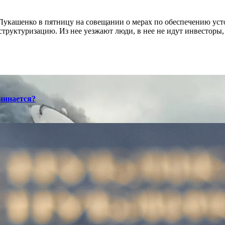
Лукашенко в пятницу на совещании о мерах по обеспечению устой
труктуризацию. Из нее уезжают люди, в нее не идут инвесторы,
ачинается?