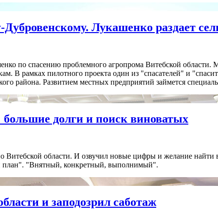
Дубровенскому. Лукашенко раздает сел
ашенко по спасению проблемного агропрома Витебской области. 
кам. В рамках пилотного проекта один из "спасателей" и "спас
кого района. Развитием местных предприятий займется специаль
: большие долги и поиск виноватых
о Витебской области. И озвучил новые цифры и желание найти в
й план". "Внятный, конкретный, выполнимый".
бласти и заподозрил саботаж