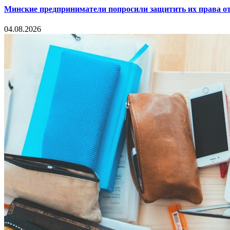
Минские предприниматели попросили защитить их права от
04.08.2026