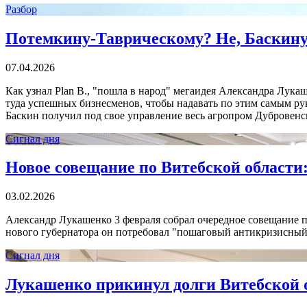
Разбор
Потемкину-Таврическому? Не, Баскину-
07.04.2026
Как узнал Plan B., "пошла в народ" мегаидея Александра Лук
туда успешных бизнесменов, чтобы надавать по этим самым ру
Баскин получил под свое управление весь агропром Дубровенс
Сигнал дня
Новое совещание по Витебской области
03.02.2026
Александр Лукашенко 3 февраля собрал очередное совещание п
нового губернатора он потребовал "пошаговый антикризисны
Сигнал дня
Лукашенко прикинул долги Витебской о