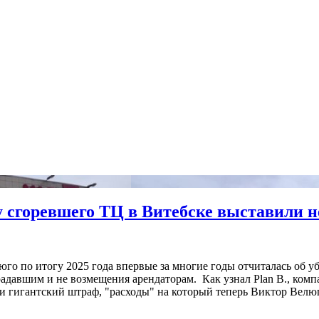
 сгоревшего ТЦ в Витебске выставили не
о по итогу 2025 года впервые за многие годы отчиталась об уб
адавшим и не возмещения арендаторам. Как узнал Plan B., ком
ли гигантский штраф, "расходы" на который теперь Виктор Велю