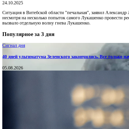
24.10.2025
Ситуация в Витебской области "печальная", заявил Александр 
несмотря на несколько попыток самого Лукашенко провести рес
вызвало отдельную волну гнева Лукашенко.
Популярное за 3 дня
Сигнал дня
40 дней ультиматума Зеленского закончились. Все только н
05.08.2026