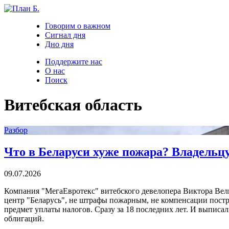
Говорим о важном
Сигнал дня
Дно дня
Поддержите нас
О нас
Поиск
Витебская область
Разбор
Что в Беларуси хуже пожара? Владельцу
09.07.2026
Компания "МегаЕвротекс" витебского девелопера Виктора Велюг
центр "Беларусь", не штрафы пожарным, не компенсации постр
предмет уплаты налогов. Сразу за 18 последних лет. И выписа
облигаций.