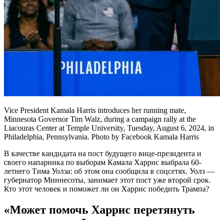
Vice President Kamala Harris introduces her running mate,
Minnesota Governor Tim Walz, during a campaign rally at the
Liacouras Center at Temple University, Tuesday, August 6, 2024, in
Philadelphia, Pennsylvania. Photo by Facebook Kamala Harris
В качестве кандидата на пост будущего вице-президента и
своего напарника по выборам Камала Харрис выбрала 60-
летнего Тима Уолза: об этом она сообщила в соцсетях. Уолз —
губернатор Миннесоты, занимает этот пост уже второй срок.
Кто этот человек и поможет ли он Харрис победить Трампа?
«Может помочь Харрис перетянуть