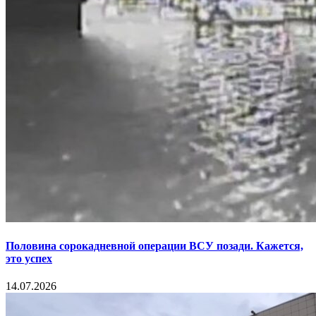
Половина сорокадневной операции ВСУ позади. Кажется,
это успех
14.07.2026