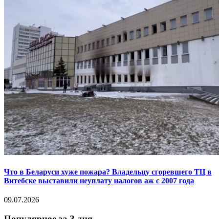
Что в Беларуси хуже пожара? Владельцу сгоревшего ТЦ в
Витебске выставили неуплату налогов аж с 2007 года
09.07.2026
Популярное за 3 дня