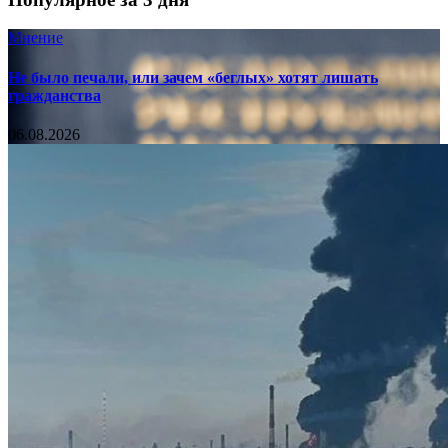
Мнение
Не было печали, или зачем «беглых» хотят лишать
гражданства
06.08.2026