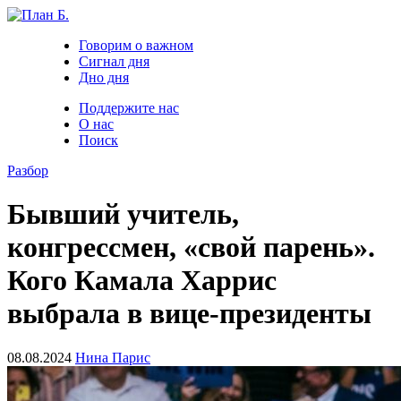
Говорим о важном
Сигнал дня
Дно дня
Поддержите нас
О нас
Поиск
Разбор
Бывший учитель,
конгрессмен, «свой парень».
Кого Камала Харрис
выбрала в вице-президенты
08.08.2024
Нина Парис