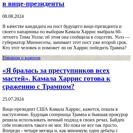
в вице-президенты
08.08.2024
В качестве кандидата на пост будущего вице-президента и
своего напарника по выборам Камала Харрис выбрала 60-
летнего Тима Уолза: об этом она сообщила в соцсетях. Уолз —
губернатор Миннесоты, занимает этот пост уже второй срок.
Кто этот человек и поможет ли он Харрис победить Трампа?
Говорим о важном
«Я бралась за преступников всех
мастей». Камала Харрис готова к
сражению с Трампом?
25.07.2024
Вице-президент США Камала Харрис, кажется, пошла в
наступление. Будущая соперница Трампа и бывшая прокурор
решила использовать личный подход в своих речах. Байден
себе позволить такого не мог. Но пока не все так просто.
Впереди - четыре месяца и, как минимум, одни дебаты с