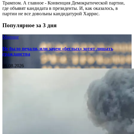
Трампом. А главное - Конвенция Демократической партии,
где объявят кандидата в президенты. И, как оказалось, в
партии не все довольны кандидатурой Харрис.
Популярное за 3 дня
Мнение
Не было печали, или зачем «беглых» хотят лишать
гражданства
06.08.2026