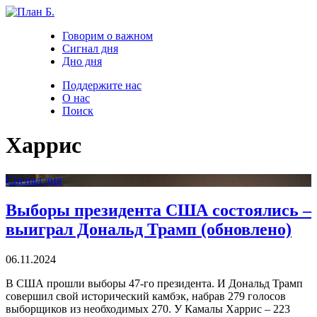
Говорим о важном
Сигнал дня
Дно дня
Поддержите нас
О нас
Поиск
Харрис
Сигнал дня
Выборы президента США состоялись –
выиграл Дональд Трамп (обновлено)
06.11.2024
В США прошли выборы 47-го президента. И Дональд Трамп
совершил свой исторический камбэк, набрав 279 голосов
выборщиков из необходимых 270. У Камалы Харрис – 223