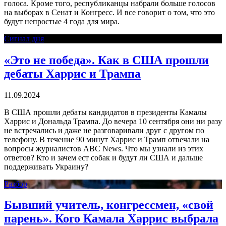
голоса. Кроме того, республиканцы набрали больше голосов
на выборах в Сенат и Конгресс. И все говорит о том, что это
будут непростые 4 года для мира.
Сигнал дня
«Это не победа». Как в США прошли
дебаты Харрис и Трампа
11.09.2024
В США прошли дебаты кандидатов в президенты Камалы
Харрис и Дональда Трампа. До вечера 10 сентября они ни разу
не встречались и даже не разговаривали друг с другом по
телефону. В течение 90 минут Харрис и Трамп отвечали на
вопросы журналистов ABC News. Что мы узнали из этих
ответов? Кто и зачем ест собак и будут ли США и дальше
поддерживать Украину?
Разбор
Бывший учитель, конгрессмен, «свой
парень». Кого Камала Харрис выбрала