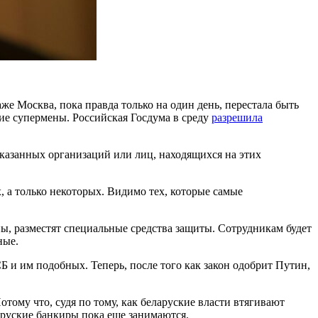
же Москва, пока правда только на один день, перестала быть
щие супермены. Российская Госдума в среду
разрешила
указанных организаций или лиц, находящихся на этих
, а только некоторых. Видимо тех, которые самые
йны, разместят специальные средства защиты. Сотрудникам будет
ные.
Б и им подобных. Теперь, после того как закон одобрит Путин,
тому что, судя по тому, как беларуские власти втягивают
аруские банкиры пока еще занимаются.