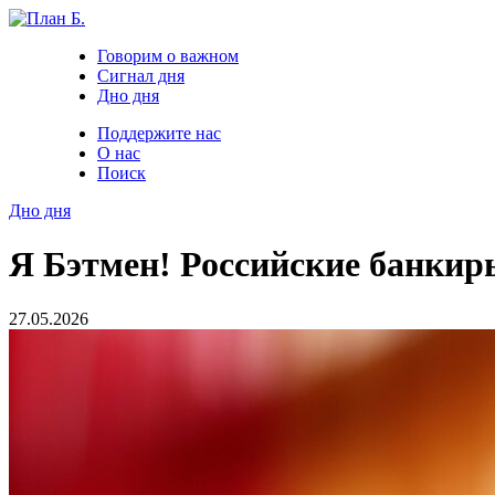
Говорим о важном
Сигнал дня
Дно дня
Поддержите нас
О нас
Поиск
Дно дня
Я Бэтмен! Российские банкир
27.05.2026