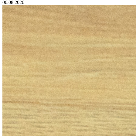
06.08.2026