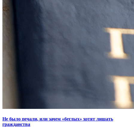
Не было печали, или зачем «беглых» хотят лишать
гражданства