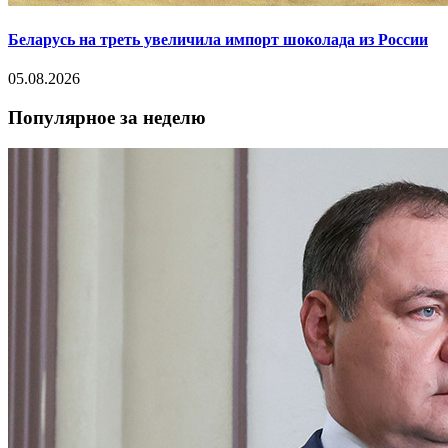
Беларусь на треть увеличила импорт шоколада из России
05.08.2026
Популярное за неделю