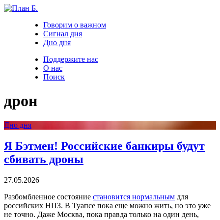
Говорим о важном
Сигнал дня
Дно дня
Поддержите нас
О нас
Поиск
дрон
Дно дня
Я Бэтмен! Российские банкиры будут
сбивать дроны
27.05.2026
Разбомбленное состояние
становится нормальным
для
российских НПЗ. В Туапсе пока еще можно жить, но это уже
не точно. Даже Москва, пока правда только на один день,