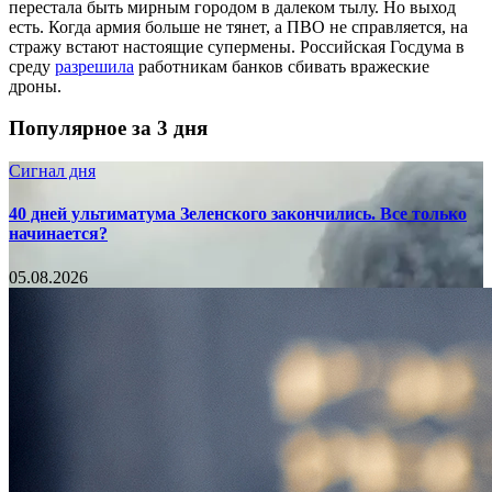
перестала быть мирным городом в далеком тылу. Но выход
есть. Когда армия больше не тянет, а ПВО не справляется, на
стражу встают настоящие супермены. Российская Госдума в
среду
разрешила
работникам банков сбивать вражеские
дроны.
Популярное за 3 дня
Сигнал дня
40 дней ультиматума Зеленского закончились. Все только
начинается?
05.08.2026