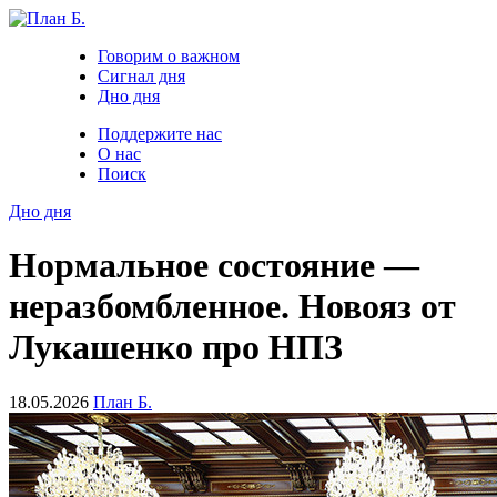
Говорим о важном
Сигнал дня
Дно дня
Поддержите нас
О нас
Поиск
Дно дня
Нормальное состояние —
неразбомбленное. Новояз от
Лукашенко про НПЗ
18.05.2026
План Б.