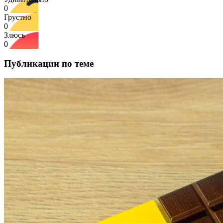
0
Грустно
0
Злюсь
0
Публикации по теме