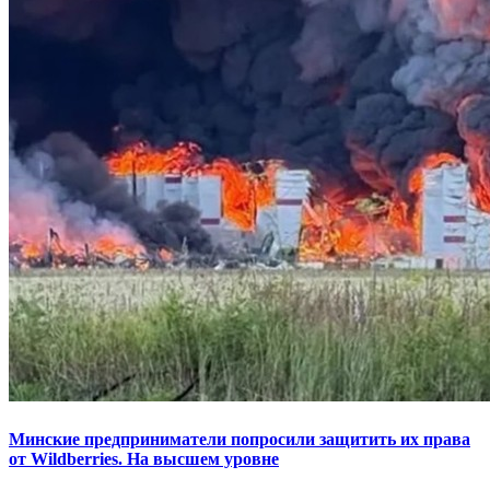
Минские предприниматели попросили защитить их права
от Wildberries. На высшем уровне