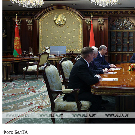
Фото БелТА