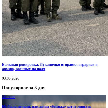
Большая рокировка. Лукашенко отправил аграриев в
армию, военных на поля
03.08.2026
Популярное за 3 дня
Мнение
Не было печали, или зачем «беглых» хотят лишать