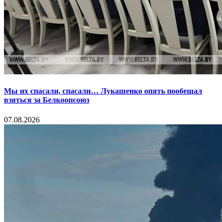
Мы их спасали, спасали… Лукашенко опять пообещал
взяться за Белкоопсоюз
07.08.2026