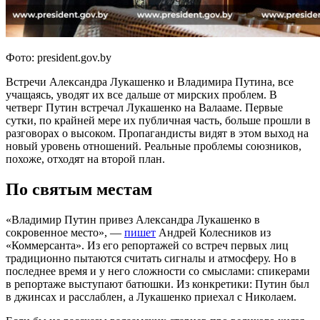
Фото: president.gov.by
Встречи Александра Лукашенко и Владимира Путина, все
учащаясь, уводят их все дальше от мирских проблем. В
четверг Путин встречал Лукашенко на Валааме. Первые
сутки, по крайней мере их публичная часть, больше прошли в
разговорах о высоком. Пропагандисты видят в этом выход на
новый уровень отношений. Реальные проблемы союзников,
похоже, отходят на второй план.
По святым местам
«Владимир Путин привез Александра Лукашенко в
сокровенное место», —
пишет
Андрей Колесников из
«Коммерсанта». Из его репортажей со встреч первых лиц
традиционно пытаются считать сигналы и атмосферу. Но в
последнее время и у него сложности со смыслами: спикерами
в репортаже выступают батюшки. Из конкретики: Путин был
в джинсах и расслаблен, а Лукашенко приехал с Николаем.