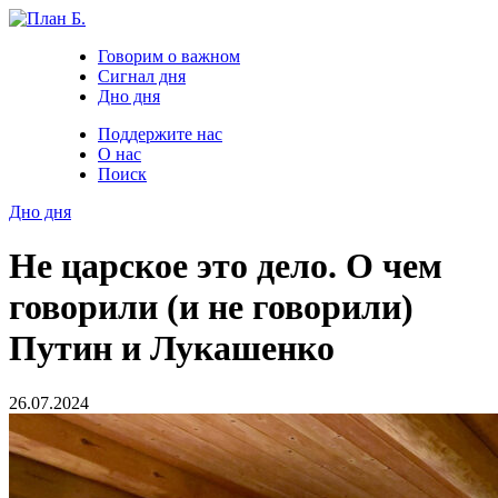
Говорим о важном
Сигнал дня
Дно дня
Поддержите нас
О нас
Поиск
Дно дня
Не царское это дело. О чем
говорили (и не говорили)
Путин и Лукашенко
26.07.2024