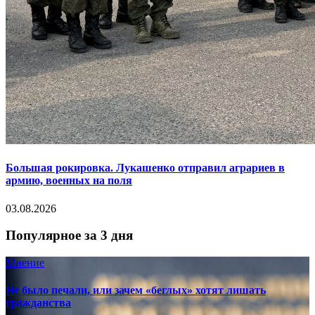
Большая рокировка. Лукашенко отправил аграриев в
армию, военных на поля
03.08.2026
Популярное за 3 дня
Мнение
Не было печали, или зачем «беглых» хотят лишать
гражданства