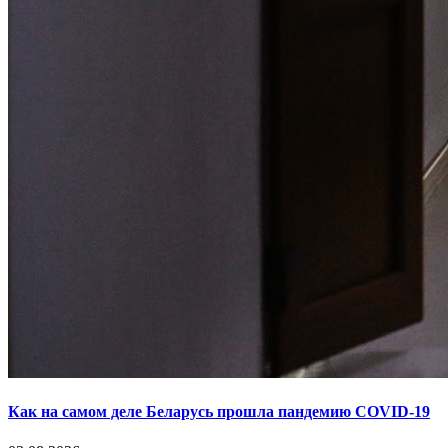
Как на самом деле Беларусь прошла пандемию COVID-19