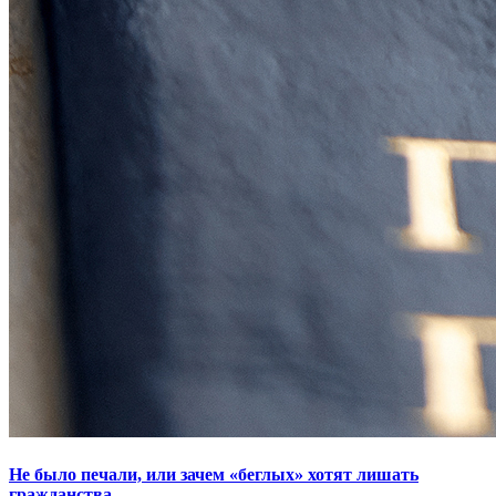
Не было печали, или зачем «беглых» хотят лишать
гражданства