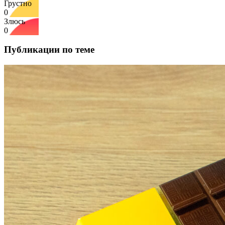
Грустно
0
Злюсь
0
Публикации по теме