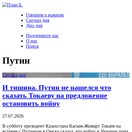
Говорим о важном
Сигнал дня
Дно дня
Поддержите нас
О нас
Поиск
Путин
Сигнал дня
И тишина. Путин не нашелся что
сказать Токаеву на предложение
остановить войну
27.07.2026
В субботу президент Казахстана Касым-Жомарт Токаев на
встрече с Путиным в Омске сказал, что войну в Украине пора