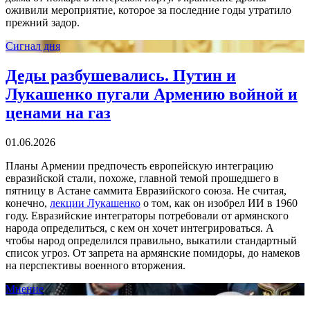
оживили мероприятие, которое за последние годы утратило
прежний задор.
Сигнал дня
Деды разбушевались. Путин и
Лукашенко пугали Армению войной и
ценами на газ
01.06.2026
Планы Армении предпочесть европейскую интеграцию
евразийской стали, похоже, главной темой прошедшего в
пятницу в Астане саммита Евразийского союза. Не считая,
конечно,
лекции Лукашенко
о том, как он изобрел ИИ в 1960
году. Евразийские интеграторы потребовали от армянского
народа определиться, с кем он хочет интегрироваться. А
чтобы народ определился правильно, выкатили стандартный
список угроз. От запрета на армянские помидоры, до намеков
на перспективы военного вторжения.
Мнение