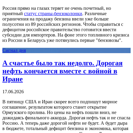
Россия прямо на глазах теряет не очень почетный, но
приятный
статус страны-бензоколонки
. Различные
ограничения на продажу бензина ввели уже больше
полусотни из 89 российских регионов. Чтобы справиться с
дефицитом российское правительство готовится ввести
субсидии для импортеров. На фоне этого топливного кризиса
из России в Беларусь уже потянулись первые "бензовозы".
Сигнал дня
А счастье было так недолго. Дорогая
нефть кончается вместе с войной в
Иране
17.06.2026
В пятницу США и Иран скорее всего подпишут мирное
соглашение, результатом которого станет открытие
Ормузского пролива. Но цены на нефть пошли вниз, не
дожидаясь финального аккорда. Дорогая нефть так и не спасла
Россию. А теперь даже дорогой нефти не будет. А будет дыра
в бюджете, тотальный дефицит бензина и экономика, которая