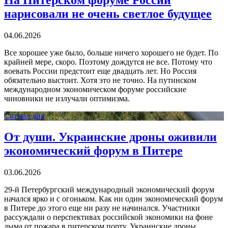
нарисовали не очень светлое будущее
04.06.2026
Все хорошее уже было, больше ничего хорошего не будет. По
крайней мере, скоро. Поэтому дождутся не все. Потому что
воевать России предстоит еще двадцать лет. Но Россия
обязательно выстоит. Хотя это не точно. На путинском
международном экономическом форуме российские
чиновники не излучали оптимизма.
Сигнал дня
От души. Украинские дроны оживили
экономический форум в Питере
03.06.2026
29-й Петербургский международный экономический форум
начался ярко и с огоньком. Как ни один экономический форум
в Питере до этого еще ни разу не начинался. Участники
рассуждали о перспективах российской экономики на фоне
дыма от пожара в питерском порту. Украинские дроны