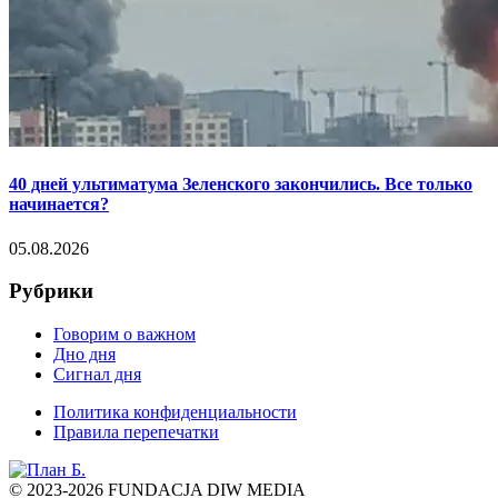
40 дней ультиматума Зеленского закончились. Все только
начинается?
05.08.2026
Рубрики
Говорим о важном
Дно дня
Сигнал дня
Политика конфиденциальности
Правила перепечатки
© 2023-2026 FUNDACJA DIW MEDIA