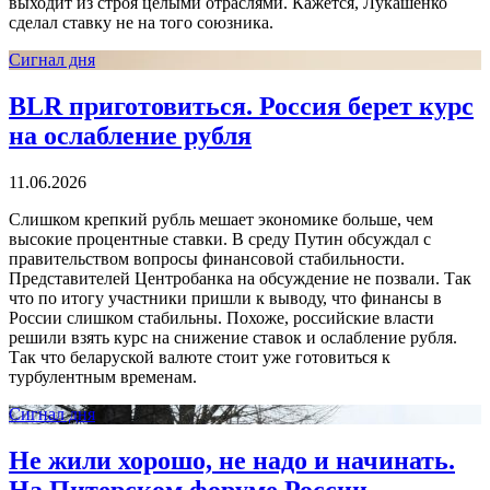
выходит из строя целыми отраслями. Кажется, Лукашенко
сделал ставку не на того союзника.
Сигнал дня
BLR приготовиться. Россия берет курс
на ослабление рубля
11.06.2026
Слишком крепкий рубль мешает экономике больше, чем
высокие процентные ставки. В среду Путин обсуждал с
правительством вопросы финансовой стабильности.
Представителей Центробанка на обсуждение не позвали. Так
что по итогу участники пришли к выводу, что финансы в
России слишком стабильны. Похоже, российские власти
решили взять курс на снижение ставок и ослабление рубля.
Так что беларуской валюте стоит уже готовиться к
турбулентным временам.
Сигнал дня
Не жили хорошо, не надо и начинать.
На Питерском форуме России