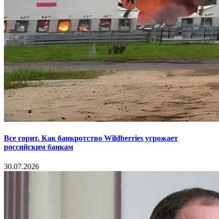
Все горит. Как банкротство Wildberries угрожает
российским банкам
30.07.2026