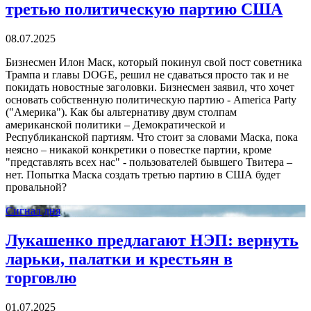
третью политическую партию США
08.07.2025
Бизнесмен Илон Маск, который покинул свой пост советника
Трампа и главы DOGE, решил не сдаваться просто так и не
покидать новостные заголовки. Бизнесмен заявил, что хочет
основать собственную политическую партию - America Party
("Америка"). Как бы альтернативу двум столпам
американской политики – Демократической и
Республиканской партиям. Что стоит за словами Маска, пока
неясно – никакой конкретики о повестке партии, кроме
"представлять всех нас" - пользователей бывшего Твитера –
нет. Попытка Маска создать третью партию в США будет
провальной?
Сигнал дня
Лукашенко предлагают НЭП: вернуть
ларьки, палатки и крестьян в
торговлю
01.07.2025