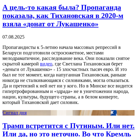
А цель-то какая была? Пропаганда
показала, как Тихановская в 2020-м
взяла «донат от Лукашенко»
07.08.2025
Пропагандисты к 5-летию начала массовых репрессий в
Беларуси подготовили остросюжетное, местами
мелодраматичное, расследование века. Они показали снятое
скрытой камерой
видео
, где Светлана Тихановская берет
«деньги от Лукашенко» - 15 злосчастных тысяч евро. И это
был не тот момент, когда напуганная Тихановская, раньше
никогда не сталкивающаяся с силовиками, могла отказаться.
Да и претензий к ней нет ни у кого. Но в Минске все видится
гипертрофированным и «здрада» не в уничтожении народа,
нации, культуры, будущего страны, а в белом конверте,
который Тихановской дает силовик.
Сигнал дня
Трамп встретится с Путиным. Или нет.
Или да, но это неточно. Во что Кремль