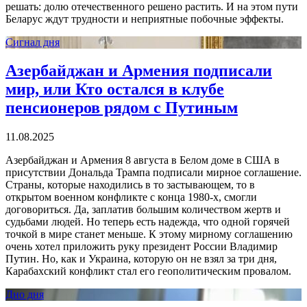
решать: долю отечественного решено растить. И на этом пути
Беларус ждут трудности и неприятные побочные эффекты.
Сигнал дня
Азербайджан и Армения подписали
мир, или Кто остался в клубе
пенсионеров рядом с Путиным
11.08.2025
Азербайджан и Армения 8 августа в Белом доме в США в
присутствии Дональда Трампа подписали мирное соглашение.
Страны, которые находились в то застывающем, то в
открытом военном конфликте с конца 1980-х, смогли
договориться. Да, заплатив большим количеством жертв и
судьбами людей. Но теперь есть надежда, что одной горячей
точкой в мире станет меньше. К этому мирному соглашению
очень хотел приложить руку президент России Владимир
Путин. Но, как и Украина, которую он не взял за три дня,
Карабахский конфликт стал его геополитическим провалом.
Дно дня