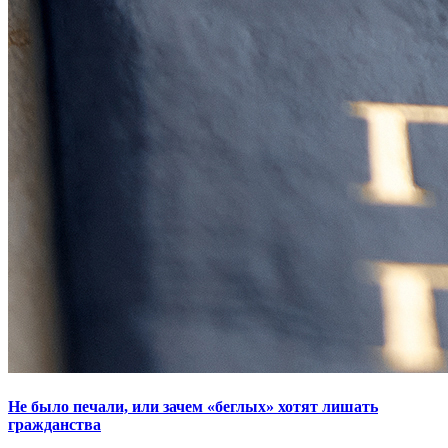
Не было печали, или зачем «беглых» хотят лишать
гражданства