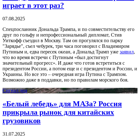
играет в этот раз?
07.08.2025
Спецпосланник Дональда Трампа, и по совместительству его
друг по гольфу и непрофессиональный дипломат, Стив
Уиткофф съездил в Москву. Там он прогулялся по парку
"Зарядье", съел чебурек, три часа поговорил с Владимиром
Путиным и, едва пересек океан, а Дональд Трамп уже
заявил
,
что во время встречи с Путиным «был достигнут
значительный прогресс». И даже что готов встретиться с
президентом России, а потом еще и с президентом и России, и
Украины. Но все это – очередная игра Путина с Трампом.
Возможно даже в поддавки, но по правилам морского боя.
Сигнал дня
«Белый лебедь» для МАЗа? Россия
прикрыла рынок для китайских
грузовиков
31.07.2025