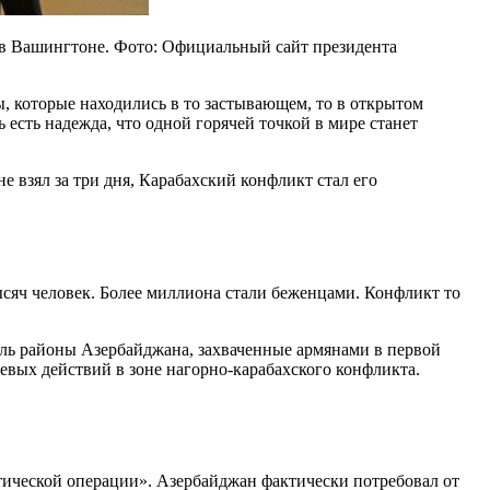
 в Вашингтоне. Фото: Официальный сайт президента
 которые находились в то застывающем, то в открытом
 есть надежда, что одной горячей точкой в мире станет
 взял за три дня, Карабахский конфликт стал его
тысяч человек. Более миллиона стали беженцами. Конфликт то
роль районы Азербайджана, захваченные армянами в первой
евых действий в зоне нагорно-карабахского конфликта.
тической операции». Азербайджан фактически потребовал от