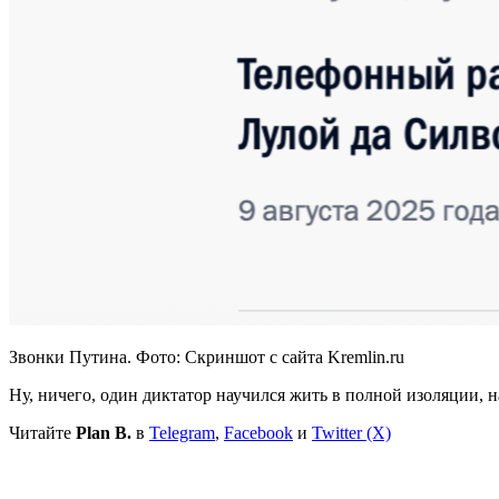
Звонки Путина. Фото: Скриншот с сайта Kremlin.ru
Ну, ничего, один диктатор научился жить в полной изоляции, 
Читайте
Plan B.
в
Telegram
,
Facebook
и
Twitter (X)