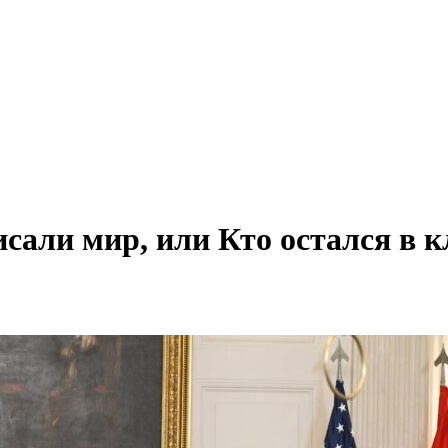
али мир, или Кто остался в к