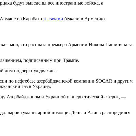
Арцаха будут выведены все иностранные войска, а
 Армяне из Карабаха
тысячами
бежали в Армению.
тва – мол, это расплата премьера Армении Никола Пашиняна за
оглашением, подписанным при Трампе.
ый дом подчеркнул дважды.
сии по нефтебазе азербайджанской компании SOCAR и другим
джанский газ в Украину.
ежду Азербайджаном и Украиной в энергетической сфере», —
 долларов гуманитарной помощи. Деньги Алиев распорядился