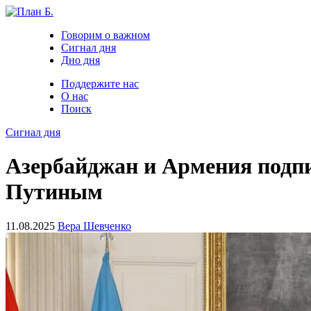
Говорим о важном
Сигнал дня
Дно дня
Поддержите нас
О нас
Поиск
Сигнал дня
Азербайджан и Армения подпис
Путиным
11.08.2025
Вера Шевченко