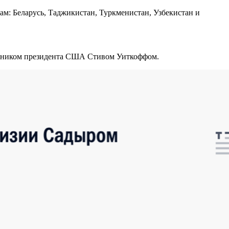
ам: Беларусь, Таджикистан, Туркменистан, Узбекистан и
ланником президента США Стивом Уиткоффом.