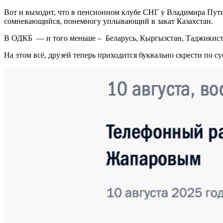
Вот и выходит, что в пенсионном клубе СНГ у Владимира Пути
сомневающийся, понемногу уплывающий в закат Казахстан.
В ОДКБ — и того меньше – Беларусь, Кыргызстан, Таджикистан
На этом всё, друзей теперь приходится буквально скрести по с