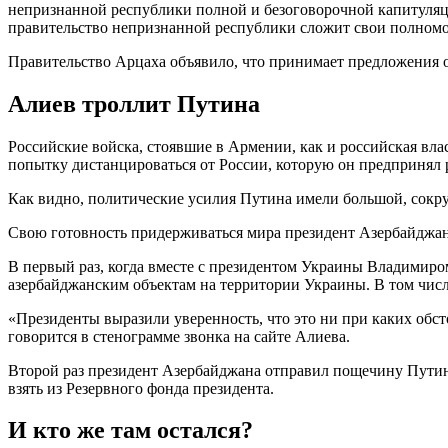
непризнанной республики полной и безоговорочной капитуляции
правительство непризнанной республики сложит свои полномо
Правительство Арцаха объявило, что принимает предложения 
Алиев троллит Путина
Российские войска, стоявшие в Армении, как и российская вла
попытку дистанцироваться от России, которую он предпринял 
Как видно, политические усилия Путина имели большой, сокр
Свою готовность придерживаться мира президент Азербайджана
В первый раз, когда вместе с президентом Украины Владимиро
азербайджанским объектам на территории Украины. В том чис
«Президенты выразили уверенность, что это ни при каких обс
говорится в стенограмме звонка на сайте Алиева.
Второй раз президент Азербайджана отправил пощечину Путин
взять из Резервного фонда президента.
И кто же там остался?