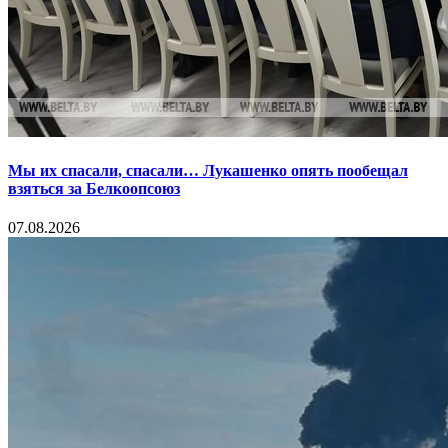
Мы их спасали, спасали… Лукашенко опять пообещал
взяться за Белкоопсоюз
07.08.2026