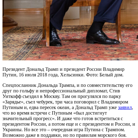
Президент Дональд Трамп и президент России Владимир
Путин, 16 июля 2018 года, Хельсинки. Фото: Белый дом.
Спецпосланник Дональда Трампа, и по совместительству его
друг по гольфу и непрофессиональный дипломат, Стив
Уиткофф съездил в Москву. Там он прогулялся по парку
«Зарядье», съел чебурек, три часа поговорил с Владимиром
Путиным и, едва пересек океан, а Дональд Трамп уже
заявил
,
что во время встречи с Путиным «был достигнут
значительный прогресс». И даже что готов встретиться с
президентом России, а потом еще и с президентом и России, и
Украины. Но все это – очередная игра Путина с Трампом.
Возможно даже в поддавки, но по правилам морского боя.