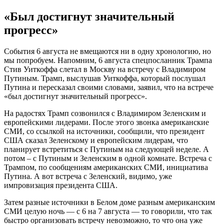
«Был достигнут значительный
прогресс»
События 6 августа не вмещаются ни в одну хронологию, но
мы попробуем. Напомним, 6 августа спецпосланник Трампа
Стив Уиткоффа слетал в Москву на встречу с Владимиром
Путиным. Трамп, выслушав Уиткоффа, который послушал
Путина и пересказал своими словами, заявил, что на встрече
«был достигнут значительный прогресс».
На радостях Трамп созвонился с Владимиром Зеленским и
европейскими лидерами. После этого звонка американские
СМИ, со ссылкой на источники, сообщили, что президент
США сказал Зеленскому и европейским лидерам, что
планирует встретиться с Путиным на следующей неделе. А
потом – с Путиным и Зеленским в одной комнате. Встреча с
Трампом, по сообщениям американских СМИ, инициатива
Путина. А вот встреча с Зеленский, видимо, уже
импровизация президента США.
Затем разные источники в Белом доме разным американским
СМИ целую ночь — с 6 на 7 августа — то говорили, что так
быстро организовать встречу невозможно, то что она уже