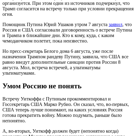
организуется. При этом один из источников подчеркнул, что
Трамп согласится на встречу только при условии прекращения
огня.
Помощник Путина Юрий Ушаков утром 7 августа
заявил
, что
Россия и США согласовали договоренность о встрече Путина
и Трампа в ближайшие дни. Кто к кому, куда, с каким
чемоданчиком полетит, пока неизвестно.
Но пресс-секретарь Белого дома 6 августа, уже после
назначения Трампом рандеву Путину, заявила, что США все
равно введут дополнительные санкции против России 8
августа. Мол, встреча встречей, а ультиматумы
ультиматумами.
Умом Россию не понять
Встречу Уиткоффа с Путиным прокомментировал и
Госсекретарь США Марко Рубио. Он сказал, что, во-первых,
США теперь лучше понимают, на каких условиях Россия
готова прекратить войну. Можно подумать, раньше было
непонятно.
А, во-вторых, Уиткофф должен будет (непонятно когда)