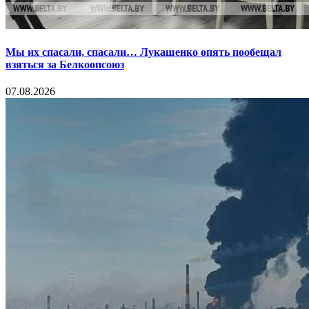
Мы их спасали, спасали… Лукашенко опять пообещал
взяться за Белкоопсоюз
07.08.2026