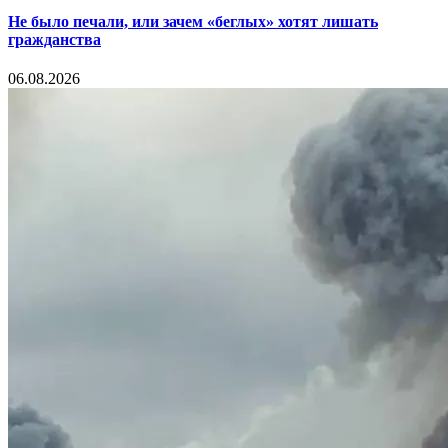
Не было печали, или зачем «беглых» хотят лишать
гражданства
06.08.2026