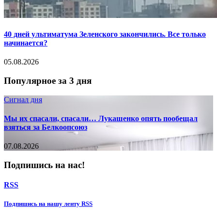
40 дней ультиматума Зеленского закончились. Все только
начинается?
05.08.2026
Популярное за 3 дня
Сигнал дня
Мы их спасали, спасали… Лукашенко опять пообещал
взяться за Белкоопсоюз
07.08.2026
Подпишись на нас!
RSS
Подпишиcь на нашу ленту RSS