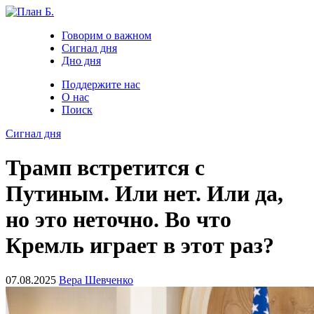
Говорим о важном
Сигнал дня
Дно дня
Поддержите нас
О нас
Поиск
Сигнал дня
Трамп встретится с
Путиным. Или нет. Или да,
но это неточно. Во что
Кремль играет в этот раз?
07.08.2025
Вера Шевченко