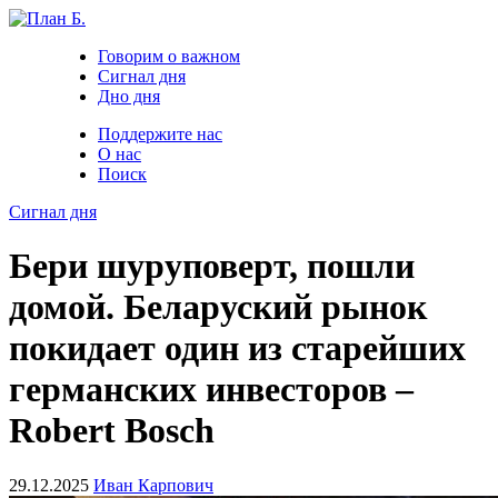
Говорим о важном
Сигнал дня
Дно дня
Поддержите нас
О нас
Поиск
Сигнал дня
Бери шуруповерт, пошли
домой. Беларуский рынок
покидает один из старейших
германских инвесторов –
Robert Bosсh
29.12.2025
Иван Карпович