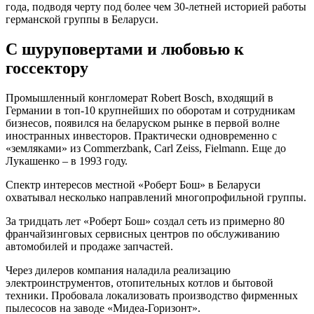
года, подводя черту под более чем 30-летней историей работы
германской группы в Беларуси.
С шуруповертами и любовью к
госсектору
Промышленный конгломерат Robert Bosсh, входящий в
Германии в топ-10 крупнейших по оборотам и сотрудникам
бизнесов, появился на беларуском рынке в первой волне
иностранных инвесторов. Практически одновременно с
«земляками» из Commerzbank, Carl Zeiss, Fielmann. Еще до
Лукашенко – в 1993 году.
Спектр интересов местной «Роберт Бош» в Беларуси
охватывал несколько направлений многопрофильной группы.
За тридцать лет «Роберт Бош» создал сеть из примерно 80
франчайзинговых сервисных центров по обслуживанию
автомобилей и продаже запчастей.
Через дилеров компания наладила реализацию
электроинструментов, отопительных котлов и бытовой
техники. Пробовала локализовать производство фирменных
пылесосов на заводе «Мидеа-Горизонт».