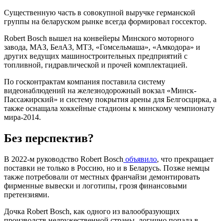
Существенную часть в совокупной выручке германской
группы на беларуском рынке всегда формировал госсектор.
Robert Bosсh вышел на конвейеры Минского моторного
завода, МАЗ, БелАЗ, МТЗ, «Гомсельмаша», «Амкодора» и
других ведущих машиностроительных предприятий с
топливной, гидравлической и прочей комплектацией.
По госконтрактам компания поставила систему
видеонаблюдений на железнодорожный вокзал «Минск-
Пассажирский» и систему покрытия арены для Белгосцирка, а
также оснащала хоккейные стадионы к минскому чемпионату
мира-2014.
Без перспектив?
В 2022-м руководство Robert Bosсh
объявило
, что прекращает
поставки не только в Россию, но и в Беларусь. Позже немцы
также потребовали от местных франчайзи демонтировать
фирменные вывески и логотипы, грозя финансовыми
претензиями.
Дочка Robert Bosсh, как одного из валообразующих
производств недружественной страны, логично попала в