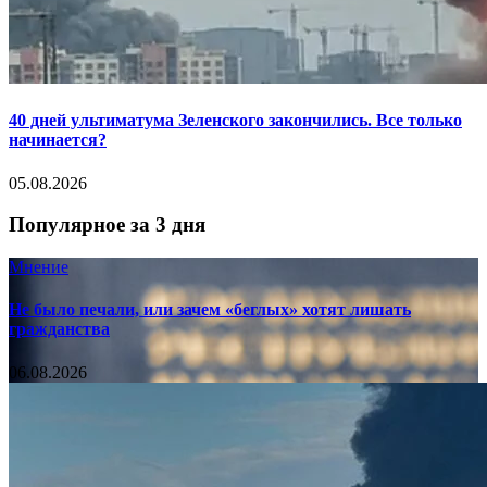
40 дней ультиматума Зеленского закончились. Все только
начинается?
05.08.2026
Популярное за 3 дня
Мнение
Не было печали, или зачем «беглых» хотят лишать
гражданства
06.08.2026