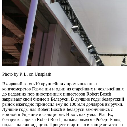
Photo by P. L. on Unsplash
Входящий в топ-10 крупнейших промышленных
конгломератов Германии и один из старейших и лояльнейших
до недавних пор иностранных инвесторов Robert Bosсh
закрывает свой бизнес в Беларуси. В лучшие годы беларуский
рынок ежегодно приносил ему до 100 млн долларов выручки.
Лучшие годы для Robert Bosсh в Беларуси закончились с
войной в Украине и санкциями. И вот, как узнал Plan B.,
беларуская дочка Robert Bosсh, называющаяся «Роберт Бош»,
подала на ликвидацию. Процесс стартовал в конце лета этого