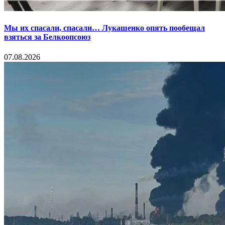
Мы их спасали, спасали… Лукашенко опять пообещал
взяться за Белкоопсоюз
07.08.2026