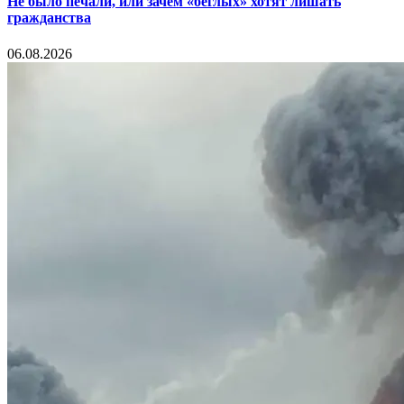
Не было печали, или зачем «беглых» хотят лишать
гражданства
06.08.2026