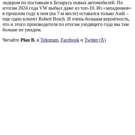
лидером по поставкам в Беларусь новых автомобилей. По
итогам 2024 года VW выбыл даже из топ-10. Из «западников»
в прошлом году в нем (на 7-м месте) оставался только Audi –
еще один клиент Robert Bosсh. И очень большая вероятность,
что и этого производителя по итогам уходящего года мы там
больше не увидим.
Читайте
Plan B.
в
Telegram
,
Facebook
и
Twitter (X)