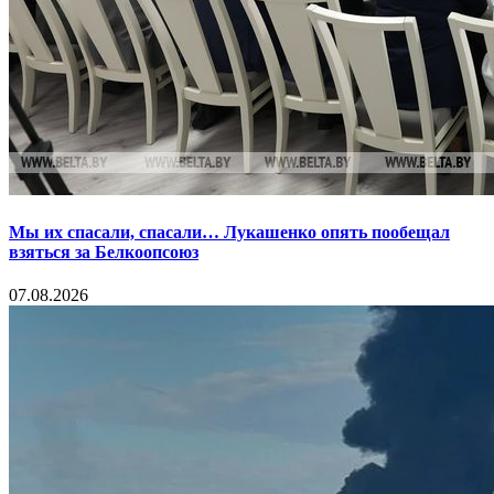
Мы их спасали, спасали… Лукашенко опять пообещал
взяться за Белкоопсоюз
07.08.2026