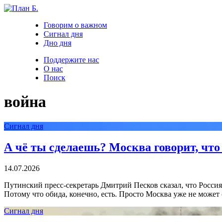
Говорим о важном
Сигнал дня
Дно дня
Поддержите нас
О нас
Поиск
война
Сигнал дня
А чё ты сделаешь? Москва говорит, что
14.07.2026
Путинский пресс-секретарь Дмитрий Песков сказал, что Росси
Потому что обида, конечно, есть. Просто Москва уже не может 
Сигнал дня