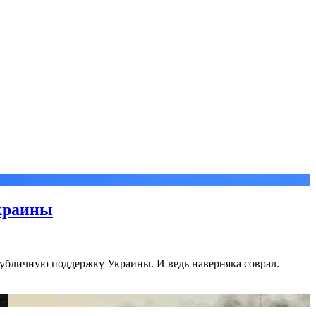
Украины
публичную поддержку Украины. И ведь наверняка соврал.