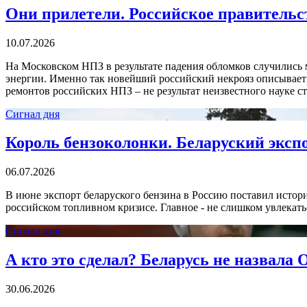
Они прилетели. Российское правительст
10.07.2026
На Московском НПЗ в результате падения обломков случились 
энергии. Именно так новейший российский некрояз описывает
ремонтов российских НПЗ – не результат неизвестного науке с
Сигнал дня
Король бензоколонки. Беларуский экспо
06.07.2026
В июне экспорт беларуского бензина в Россию поставил истори
российском топливном кризисе. Главное - не слишком увлекать
Сигнал дня
А кто это сделал? Беларусь не назвала 
30.06.2026