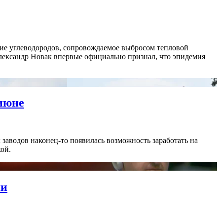
ние углеводородов, сопровождаемое выбросом тепловой
лександр Новак впервые официально признал, что эпидемия
 июне
 заводов наконец-то появилась возможность заработать на
ой.
ми