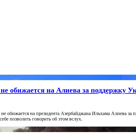
 не обижается на Алиева за поддержку 
я не обижается на президента Азербайджана Ильхама Алиева за 
себе позволить говорить об этом вслух.