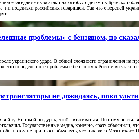
ное заседание из-за атаки на автобус с детьми в Брянской обла
 ни подсказки российских товарищей. Так что с версией украинс
рят.
еленные проблемы» с бензином, но сказа
осле украинского удара. В общей сложности ограничения на пр
 что определенные проблемы с бензином в России все-таки есть
 ретрансляторы не дожидаясь, пока ульт
 войну. Не такой он дурак, чтобы втягиваться. Поэтому не стал 
отключил. Государственные медиа, конечно, сразу объяснили, чт
, чтобы потом не пришлось объяснять, что никакого Мозырского 