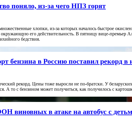
во поняло, из-за чего НПЗ горят
множественные хлопки, из-за которых началось быстрое окисле
 окружающую его действительность. В пятницу вице-премьер А
тихийного бедствия.
рт бензина в Россию поставил рекорд в
ческий рекорд. Цены тоже выросли не по-братски. У беларуских
ся. А то с бензином может получиться, как получилось с картошк
ООН виновных в атаке на автобус с деть