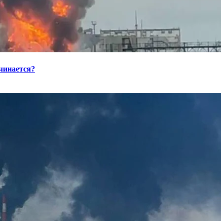
ачинается?