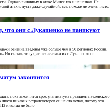
сти. Однако виновных в атаке Минск так и не назвал. Не
кой атаки, пусть даже случайной, все, похоже не очень чисто.
л, что они с Лукашенко не паникуют
одажи бензина введены уже больше чем в 50 регионах России.
. Но сказал, что украинские атаки их с Лукашенко не
иматум закончится
ждать, пока закончится срок ультиматума президента Зеленского
о никто никаких ретрансляторов он не отключал, потому что
НПЗ никогда не было.