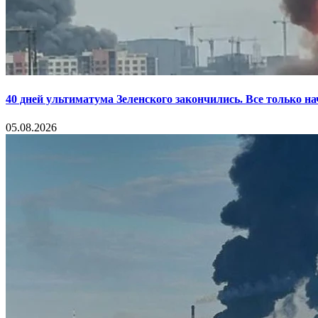
40 дней ультиматума Зеленского закончились. Все только н
05.08.2026