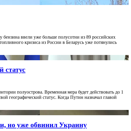
у бензина ввели уже больше полусотни из 89 российских
топливного кризиса из России в Беларусь уже потянулись
й статус
итории полуострова. Временная мера будет действовать до 1
вой географический статус. Когда Путин назначал главой
ми, но уже обвинил Украину