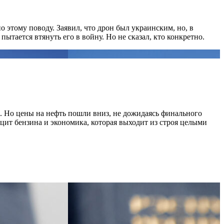
о этому поводу. Заявил, что дрон был украинским, но, в
ытается втянуть его в войну. Но не сказал, кто конкретно.
. Но цены на нефть пошли вниз, не дожидаясь финального
ицит бензина и экономика, которая выходит из строя целыми