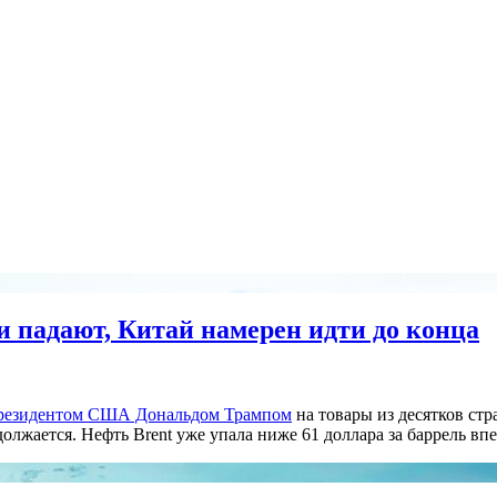
 падают, Китай намерен идти до конца
президентом США Дональдом Трампом
на товары из десятков стр
олжается. Нефть Brent уже упала ниже 61 доллара за баррель впе