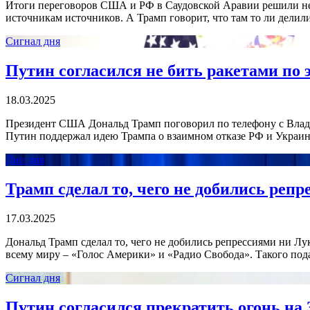
Итоги переговоров США и РФ в Саудовской Аравии решили не о
источникам источников. А Трамп говорит, что там то ли дел
Сигнал дня
Путин согласился не бить ракетами по
18.03.2025
Президент США Дональд Трамп поговорил по телефону с Влад
Путин поддержал идею Трампа о взаимном отказе РФ и Украины
Дно дня
Трамп сделал то, чего не добились реп
17.03.2025
Дональд Трамп сделал то, чего не добились репрессиями ни Л
всему миру – «Голос Америки» и «Радио Свобода». Такого под
Сигнал дня
Путин согласился прекратить огонь на 3