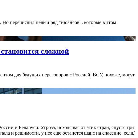
. Но перечислил целый ряд "нюансов", которые в этом
 становится сложной
ентом для будущих переговоров с Россией, ВСУ, похоже, могут
сии и Беларуси. Угроза, исходящая от этих стран, спустя три
ала и решимости, у нее еще останется шанс на спасение, если/