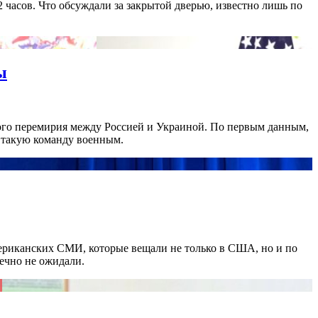
часов. Что обсуждали за закрытой дверью, известно лишь по
ы
ого перемирия между Россией и Украиной. По первым данным,
л такую команду военным.
мериканских СМИ, которые вещали не только в США, но и по
ечно не ожидали.