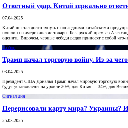
Ответный удар. Китай зеркально отве
07.04.2025
Китай не стал долго тянуть с последними китайскими предуп
пошлин на американские товары. Беларуский премьер Алексан
оценить. Впрочем, черные лебеди редко приносят с собой что-
Разбор
Трамп начал торговую войну. Из-за чег
03.04.2025
Президент США Дональд Трамп начал мировую торговую войну,
будут установлены на уровне 20%, для Китая — 34%, для Вел
Сигнал дня
Перерисовали карту мира? Украины? И
25.03.2025