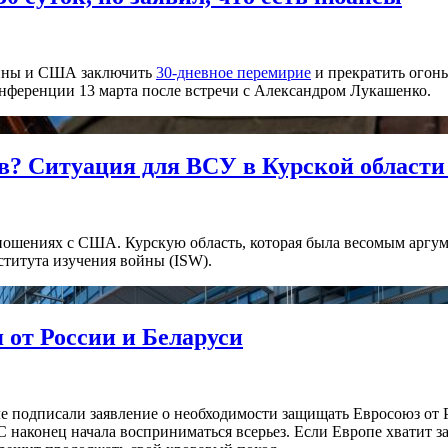
аины и США заключить
30-дневное перемирие
и прекратить огонь
нференции 13 марта после встречи с Александром Лукашенко.
ов? Ситуация для ВСУ в Курской области
ношениях с США. Курскую область, которая была весомым аргум
титута изучения войны (ISW).
 от России и Беларуси
 подписали заявление о необходимости защищать Евросоюз от Рос
наконец начала восприниматься всерьез. Если Европе хватит зап