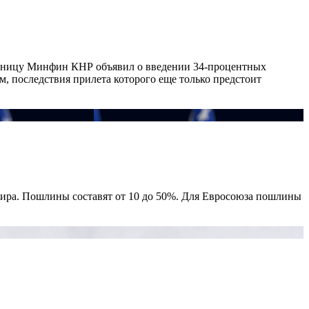
ятницу Минфин КНР объявил о введении 34-процентных
 последствия прилета которого еще только предстоит
ира. Пошлины составят от 10 до 50%. Для Евросоюза пошлины