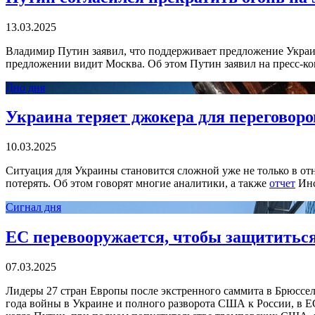
13.03.2025
Владимир Путин заявил, что поддерживает предложение Укр
предложении видит Москва. Об этом Путин заявил на пресс-ко
Дно дня
Украина теряет джокера для переговор
10.03.2025
Ситуация для Украины становится сложной уже не только в от
потерять. Об этом говорят многие аналитики, а также
отчет
Инс
Сигнал дня
ЕС перевооружается, чтобы защититься
07.03.2025
Лидеры 27 стран Европы после экстренного саммита в Брюсселе
года войны в Украине и полного разворота США к России, в ЕС 