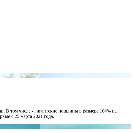
ан. В том числе - гигантские пошлины в размере 104% на
рвые с 25 марта 2021 года.