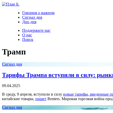
Говорим о важном
Сигнал дня
Дно дня
Поддержите нас
О нас
Поиск
Трамп
Сигнал дня
Тарифы Трампа вступили в силу: рынки
09.04.2025
В среду, 9 апреля, вступили в силу
новые тарифы, введенные 
китайские товары,
пишет
Reuters. Мировая торговая война прод
Сигнал дня