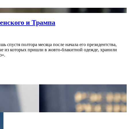
ленского и Трампа
ь спустя полтора месяца после начала его президентства,
рые из которых пришли в жовто-блакитной одежде, хранили
о».