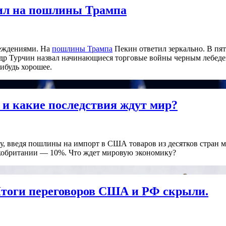
тил на пошлины Трампа
реждениями. На
пошлины Трампа
Пекин ответил зеркально. В п
др Турчин назвал начинающиеся торговые войны черным лебедем,
нибудь хорошее.
о и какие последствия ждут мир?
 введя пошлины на импорт в США товаров из десятков стран м
икобритании — 10%. Что ждет мировую экономику?
тоги переговоров США и РФ скрыли.