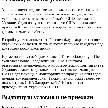
За прошедшую неделю американская пресса со ссылкой на
свои источники описала несколько пунктов документа с
условиями перемирия, который якобы США передали
Украине. Один из пунктов гласит, что США предлагают
признать Крым российским и заморозить линию фронта там,
где она находится сейчас.
Второй пункт гласил, что за Россией будут закреплены пять
украинских областей, часть из которых сейчас находится под
контролем российской армии.
Кроме того, как сообщали Financial Times, Bloomberg и The
Wall Street Journal, предложения США включают
развертывание европейского миротворческого контингента в
Украине, а также отдельных военных сил, не входящих в
НАТО, для помощи в мониторинге прекращения огня вдоль
демилитаризованной зоны. Также план допускает передачу
под контроль США Запорожской АЭС и отказ от
присоединения Украины к НАТО.
Выдвинули условия и не приехали
Все эти предложения США, как ожидалось, украинская и