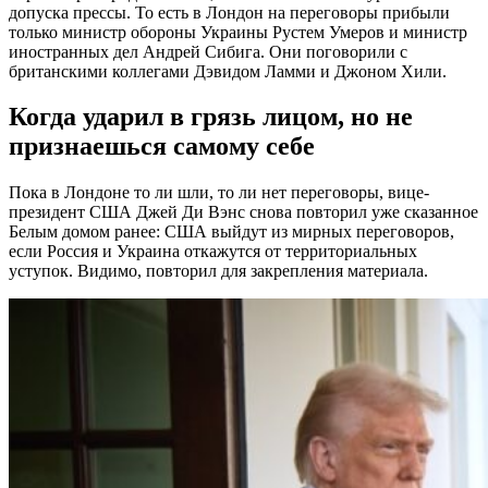
допуска прессы. То есть в Лондон на переговоры прибыли
только министр обороны Украины Рустем Умеров и министр
иностранных дел Андрей Сибига. Они поговорили с
британскими коллегами Дэвидом Ламми и Джоном Хили.
Когда ударил в грязь лицом, но не
признаешься самому себе
Пока в Лондоне то ли шли, то ли нет переговоры, вице-
президент США Джей Ди Вэнс снова повторил уже сказанное
Белым домом ранее: США выйдут из мирных переговоров,
если Россия и Украина откажутся от территориальных
уступок. Видимо, повторил для закрепления материала.