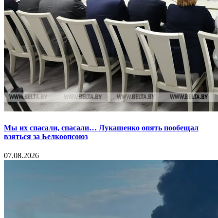
Мы их спасали, спасали… Лукашенко опять пообещал
взяться за Белкоопсоюз
07.08.2026