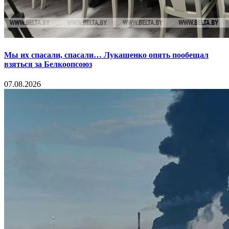
Мы их спасали, спасали… Лукашенко опять пообещал
взяться за Белкоопсоюз
07.08.2026