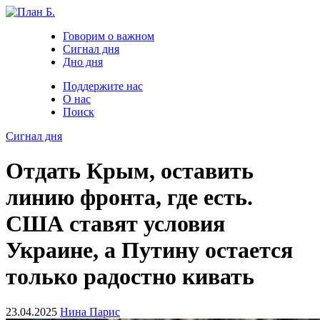
Говорим о важном
Сигнал дня
Дно дня
Поддержите нас
О нас
Поиск
Сигнал дня
Отдать Крым, оставить
линию фронта, где есть.
США ставят условия
Украине, а Путину остается
только радостно кивать
23.04.2025
Нина Парис