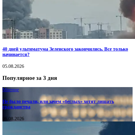
40 дней ультиматума Зеленского закончились. Все только
начинается?
05.08.2026
Популярное за 3 дня
Мнение
Не было печали, или зачем «беглых» хотят лишать
гражданства
06.08.2026