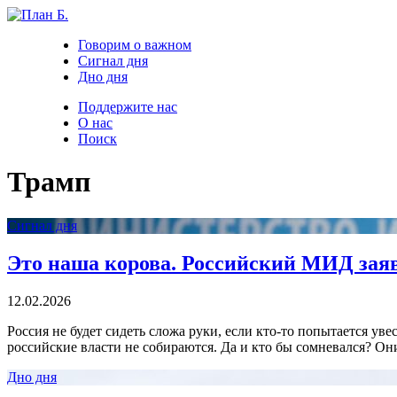
Говорим о важном
Сигнал дня
Дно дня
Поддержите нас
О нас
Поиск
Трамп
Сигнал дня
Это наша корова. Российский МИД заяви
12.02.2026
Россия не будет сидеть сложа руки, если кто-то попытается уве
российские власти не собираются. Да и кто бы сомневался? Он
Дно дня