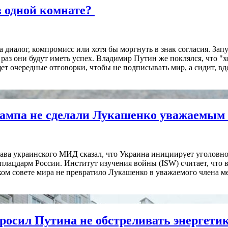
в одной комнате?
 диалог, компромисс или хотя бы моргнуть в знак согласия. За
от раз они будут иметь успех. Владимир Путин же поклялся, что 
ет очередные отговорки, чтобы не подписывать мир, а сидит, 
ампа не сделали Лукашенко уважаемым 
лава украинского МИД сказал, что Украина инициирует уголовн
 плацдарм России. Институт изучения войны (ISW) считает, что
ом совете мира не превратило Лукашенко в уважаемого члена м
просил Путина не обстреливать энергети