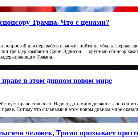
спонсору Трампа. Что с ценами?
 и непростой для переработки, может пойти на убыль. Первая с
Старший трейдер компании Джон Эддисон — крупный спонсор ка
 поддерживающим Трампа.
праве в этом дивном новом мире
ействует право сильного. Надо отдать миру должное – он сопрот
 праве. Потому что сильными в этом новом дивном мире оказали
 тысячи человек, Трамп призывает прот