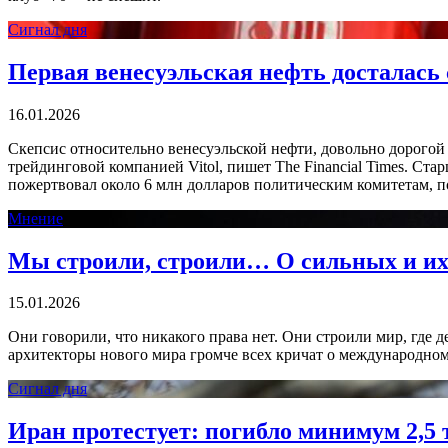
Сигнал дня
Первая венесуэльская нефть досталась 
16.01.2026
Скепсис относительно венесуэльской нефти, довольно дорогой
трейдинговой компанией Vitol, пишет The Financial Times. 
пожертвовал около 6 млн долларов политическим комитетам,
Мнение
Мы строили, строили… О сильных и их 
15.01.2026
Они говорили, что никакого права нет. Они строили мир, где д
архитекторы нового мира громче всех кричат о международном
Сигнал дня
Иран протестует: погибло минимум 2,5