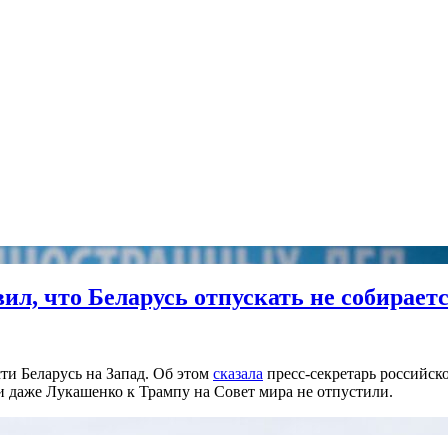
л, что Беларусь отпускать не собирает
сти Беларусь на Запад. Об этом
сказала
пресс-секретарь российск
и даже Лукашенко к Трампу на Совет мира не отпустили.