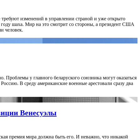
е требуют изменений в управлении страной и уже открыто
 году шаха. Мир на это смотрит со стороны, а президент США
и человек.
но. Проблемы у главного беларуского союзника могут оказаться
а Россию. В среду американские военные арестовали сразу два
озиции Венесуэлы
вская премия мира должна быть его. И неважно, что никакой