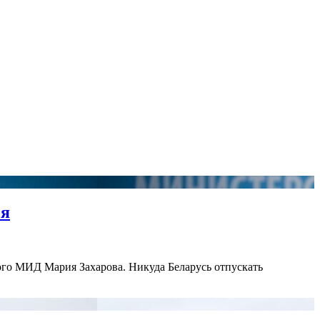
ся
ого МИД Мария Захарова. Никуда Беларусь отпускать