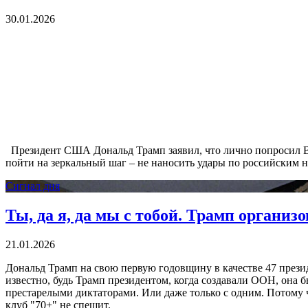
30.01.2026
Президент США Дональд Трамп заявил, что лично попросил Вла
пойти на зеркальный шаг – не наносить удары по российским 
Сигнал дня
Ты, да я, да мы с тобой. Трамп органи
21.01.2026
Дональд Трамп на свою первую годовщину в качестве 47 през
известно, будь Трамп президентом, когда создавали ООН, она б
престарелыми диктаторами. Или даже только с одним. Потому 
клуб "70+" не спешит.