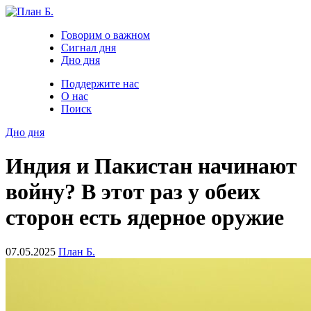
Говорим о важном
Сигнал дня
Дно дня
Поддержите нас
О нас
Поиск
Дно дня
Индия и Пакистан начинают
войну? В этот раз у обеих
сторон есть ядерное оружие
07.05.2025
План Б.