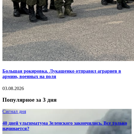
Большая рокировка. Лукашенко отправил аграриев в
армию, военных на поля
03.08.2026
Популярное за 3 дня
Сигнал дня
40 дней ультиматума Зеленского закончились. Все только
начинается?