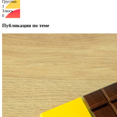
Грустно
1
Злюсь
0
Публикации по теме