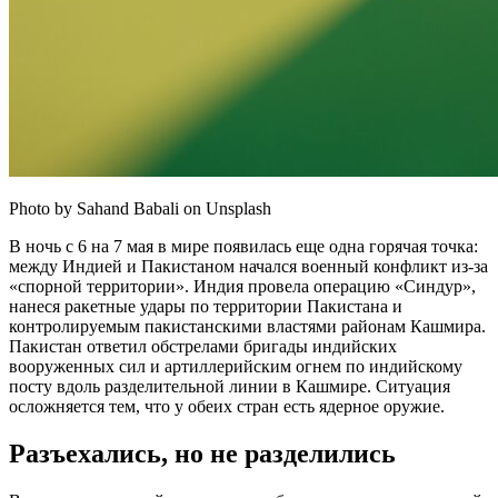
Photo by Sahand Babali on Unsplash
В ночь с 6 на 7 мая в мире появилась еще одна горячая точка:
между Индией и Пакистаном начался военный конфликт из-за
«спорной территории». Индия провела операцию «Синдур»,
нанеся ракетные удары по территории Пакистана и
контролируемым пакистанскими властями районам Кашмира.
Пакистан ответил обстрелами бригады индийских
вооруженных сил и артиллерийским огнем по индийскому
посту вдоль разделительной линии в Кашмире. Ситуация
осложняется тем, что у обеих стран есть ядерное оружие.
Разъехались, но не разделились