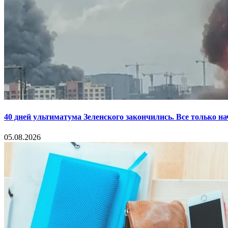
40 дней ультиматума Зеленского закончились. Все только н
05.08.2026