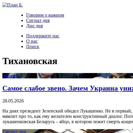
Говорим о важном
Сигнал дня
Дно дня
Поддержите нас
О нас
Поиск
Тихановская
Мнение
Самое слабое звено. Зачем Украина ун
28.05.2026
На днях президент Зеленский обидел Лукашенко. Не в первый, 
мямлит про то, как ему желателен конструктивный диалог. Пото
лукашенковская Беларусь – яйцо, в котором лежит смерть кощея
Сигнал дня