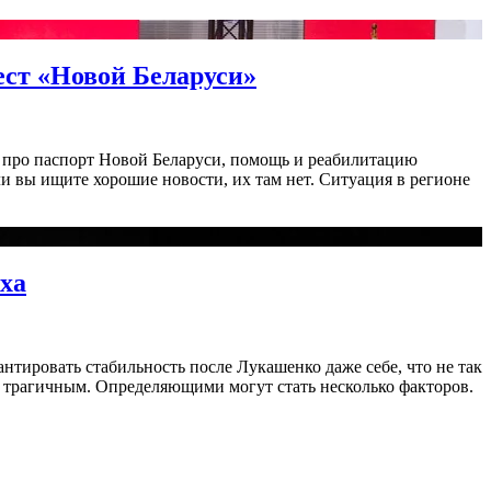
ест «Новой Беларуси»
и про паспорт Новой Беларуси, помощь и реабилитацию
ли вы ищите хорошие новости, их там нет. Ситуация в регионе
.
ха
антировать стабильность после Лукашенко даже себе, что не так
о трагичным. Определяющими могут стать несколько факторов.