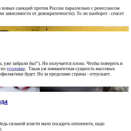
а новых санкций против России параллельно с ренессансом
не зависимости от демократичности). То ли наоборот - спасет
, уже забрали бы!"). Но получается плохо. Чтобы поверить в
и по
уголовке
. Такая уж имманентная сущность массовых
филактики будет. Но за пределами страны - отпускает.
ода
едь сильной власти мало посадить оппонента, надо
е.