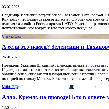
03.02.2026
Владимир Зеленский встретился со Светланой Тихановской. Г
Конгрессу, что Беларусь превратилась в полноценной военный
нулевая фаза войны России против НАТО. Участие в трамповск
почувствовала, что вокруг затевается что-то неладное.
Сигнал дня
А если это намек? Зеленский и Тихано
26.01.2026
Президент Украины Владимир Зеленский впервые
провел
двус
Науседа сказал, что одного только освобождения политических
обвинил беларуские власти в гибридной войне против Европы
позицией по поводу Минска. Возможно, это намек. И повод сер
Мнение
Алло, Кремль на проводе! Кто в ответе 
12.06.2025