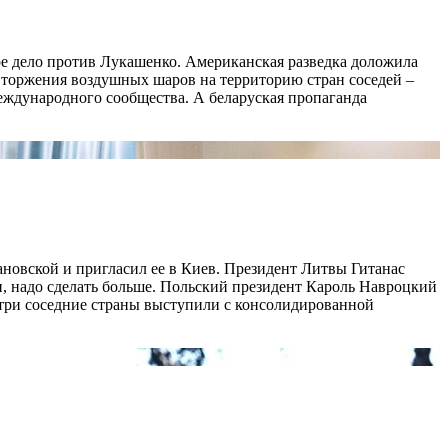
ое дело против Лукашенко. Американская разведка доложила
 вторжения воздушных шаров на территорию стран соседей –
еждународного сообщества. А беларуская пропаганда
новской и пригласил ее в Киев. Президент Литвы Гитанас
и, надо сделать больше. Польский президент Кароль Навроцкий
 три соседние страны выступили с консолидированной