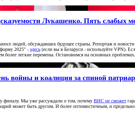
дсказуемости Лукашенко. Пять слабых м
льнюсе людей, обсуждавших будущее страны. Репортаж и новост
тформу 2025" -
здесь
(если вы в Беларуси - используйте VPN). Ес
ем более легкие перемены. Остановимся на основных проблемах
ень войны и коалиция за спиной патриар
у финалу. Мы уже рассуждали о том, почему
ВНС не сможет
гар
енарий может быть другим. И более оптимистичным, и предельн