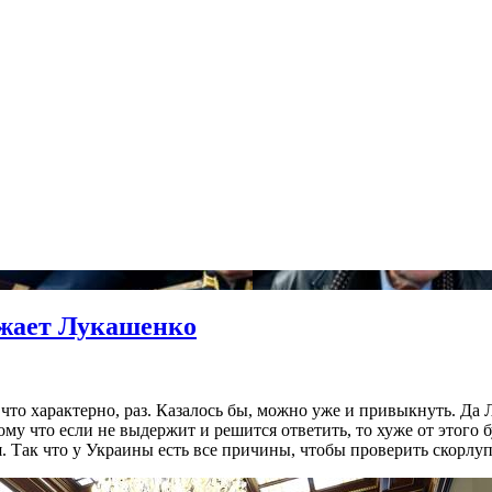
ижает Лукашенко
что характерно, раз. Казалось бы, можно уже и привыкнуть. Да 
му что если не выдержит и решится ответить, то хуже от этого б
. Так что у Украины есть все причины, чтобы проверить скорлуп