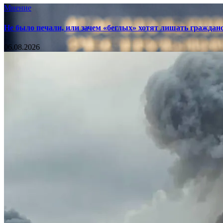
Мнение
Не было печали, или зачем «беглых» хотят лишать граждан
06.08.2026