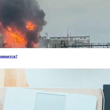
ачинается?