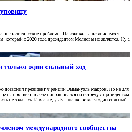
пуповину
нешнеполитические проблемы. Переживал за независимость
м, который с 2020 года президентом Молдовы не является. Ну а
я только один сильный ход
нко позвонил президент Франции Эммануэль Макрон. Но не для
 еще на прошлой неделе напрашивался на встречу с президентом
ть не задалась. И все же, у Лукашенко остался один сильный
членом международного сообщества