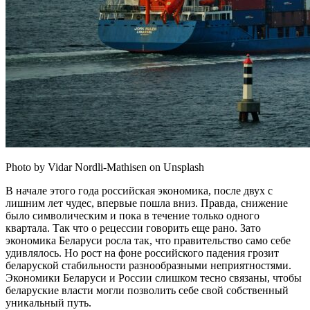
Photo by Vidar Nordli-Mathisen on Unsplash
В начале этого года российская экономика, после двух с
лишним лет чудес, впервые пошла вниз. Правда, снижение
было символическим и пока в течение только одного
квартала. Так что о рецессии говорить еще рано. Зато
экономика Беларуси росла так, что правительство само себе
удивлялось. Но рост на фоне российского падения грозит
беларуской стабильности разнообразными неприятностями.
Экономики Беларуси и России слишком тесно связаны, чтобы
беларуские власти могли позволить себе свой собственный
уникальный путь.