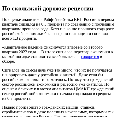
По скользкой дорожке рецессии
По оценке аналитиков Райфайзенбанка ВВП России в первом
квартале снизился на 0,3 процента по сравнению с последним
кварталом прошлого года. Хотя и в конце прошлого года рост
российской экономики был на грани стагнации и составил
всего 1,3 процента.
«Квартальное падение фиксируется впервые со второго
квартала 2022 года… В итоге сигналов перехода экономики к
мягкой посадке становится все больше», —
говорится
в
обзоре.
Сигналов на самом деле уже так много, что их не получается
игнорировать даже у российских властей. Даже если бы
российским властям этого хотелось. Потому что гражданский
сектор российской экономики в рецессию уже скатился. По
оценкам близких к властям аналитиков ЦМАКП гражданский
сектор российской экономики с начала года падал в среднем
на 0,8 процента.
Падало производство гражданских машин, станков,
стройматериалов и даже полезных ископаемых, которыми так
славится экономика России. Так что производство ракет и