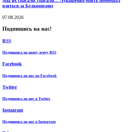
Мы их спасали, спасали… Лукашенко опять пообещал
взяться за Белкоопсоюз
07.08.2026
Подпишись на нас!
RSS
Подпишиcь на нашу ленту RSS
Facebook
Подпишиcь на нас на Facebook
Twitter
Подпишиcь на нас в Twitter
Instagram
Подпишиcь на нас в Instagram