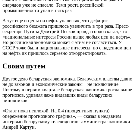
снарядов уже не спасало. Темп роста российской
промышленности упал в пять раз.
А тут еще и цены на нефть упали так, что дефицит
российского бюджета пришлось увеличить в три раза. Пресс-
секретарь Путина Дмитрий Песков правда гордо сказал, что
«национальные интересы России выше любых цен на нефть».
Но российская экономика может с этим не согласиться. У
СССР тоже были национальные интересы, но с падением цен
на нефть их пришлось серьезно откорректировать.
Своим путем
Другое дело беларуская экономика. Беларуским властям давно
не до законов и экономические законы – не исключение.
Поэтому в первом квартале беларуская экономика росла выше
прогнозов, удивляя даже видавших виды беларуских
чиновников.
«Старт пока неплохой. На 0,4 (процентных пункта)
опережение прогнозного графика», — сказал в недавнем
интервью беларускому телевидению замминистра экономики
Андрей Картун.