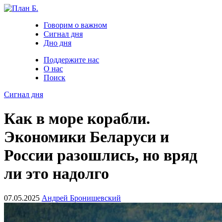
Говорим о важном
Сигнал дня
Дно дня
Поддержите нас
О нас
Поиск
Сигнал дня
Как в море корабли.
Экономики Беларуси и
России разошлись, но вряд
ли это надолго
07.05.2025
Андрей Бронишевский