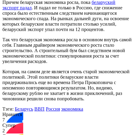
Причем беларуская экономика росла, пока
беларуский
экспорт падал
. И падал не только в Россию, где снижение
спроса было естественным следствием начинающегося
экономического спада. На рынках дальней дуги, на освоение
которых беларуские власти потратили столько усилий,
беларуский экспорт упал почти на 12 процентов.
Так что беларуская экономика росла в основном внутрь самой
себя. Главным драйвером экономического роста стало
строительство. А строительный бум был следствием новой
экономической политики: стимулирования роста за счет
увеличения расходов.
Которая, на самом деле является очень старой экономической
политикой. Этой политики беларуские власти
придерживались еще во времена Петра Прокоповича с
неизменно повторяющимся результатом. Но, видимо,
беларускому рублю не хватает в жизни приключений, раз
чиновники решили снова попробовать.
Тэги:
Беларусь
ВВП
Россия
экономика
Нравится
7
Супер
2