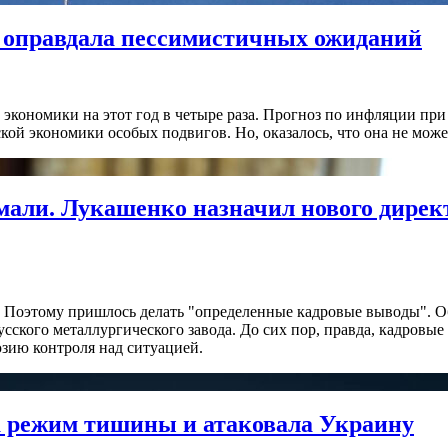
е оправдала пессимистичных ожиданий
экономики на этот год в четыре раза. Прогноз по инфляции при
ской экономики особых подвигов. Но, оказалось, что она не мо
умали. Лукашенко назначил нового дире
". Поэтому пришлось делать "определенные кадровые выводы". 
усского металлургического завода. До сих пор, правда, кадровы
юзию контроля над ситуацией.
а режим тишины и атаковала Украину