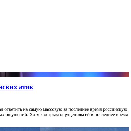
нских атак
ал ответить на самую массовую за последнее время российскую
трых ощущений. Хотя к острым ощущениям ей в последнее время