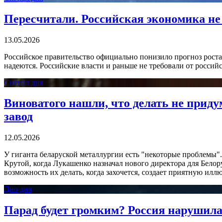
Пересчитали. Российская экономика н
13.05.2026
Российское правительство официально понизило прогноз роста 
надеются. Российские власти и раньше не требовали от россий
Сигнал дня
Виноватого нашли, что делать не прид
завод
12.05.2026
У гиганта беларуской металлургии есть "некоторые проблемы
Крутой, когда Лукашенко назначал нового директора для Белор
возможность их делать, когда захочется, создает приятную илл
Дно дня
Парад будет громким? Россия нарушил