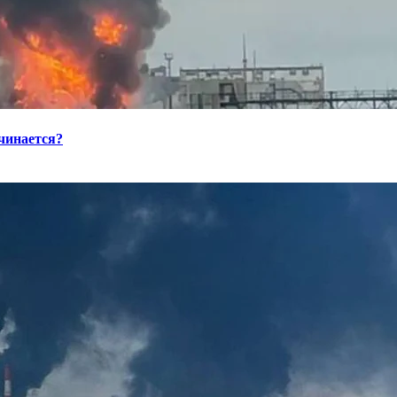
ачинается?