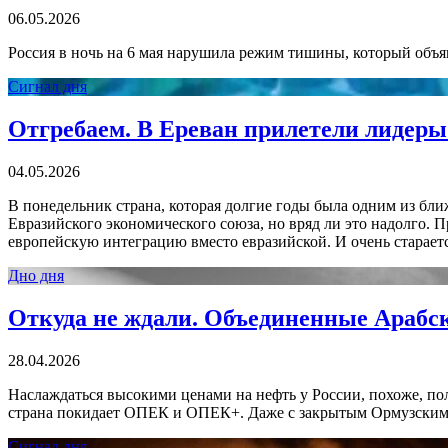
06.05.2026
Россия в ночь на 6 мая нарушила режим тишины, который объяв
Сигнал дня
Отгребаем. В Ереван прилетели лидеры
04.05.2026
В понедельник страна, которая долгие годы была одним из бл
Евразийского экономического союза, но вряд ли это надолго. 
европейскую интеграцию вместо евразийской. И очень старает
Дно дня
Откуда не ждали. Объединенные Араб
28.04.2026
Наслаждаться высокими ценами на нефть у России, похоже, по
страна покидает ОПЕК и ОПЕК+. Даже с закрытым Ормузским п
Сигнал дня