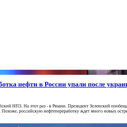
ботка нефти в России упали после украи
ский НПЗ. На этот раз - в Рязани. Президент Зеленский пообещ
ека. Похоже, российскую нефтепереработку ждет много новых ос