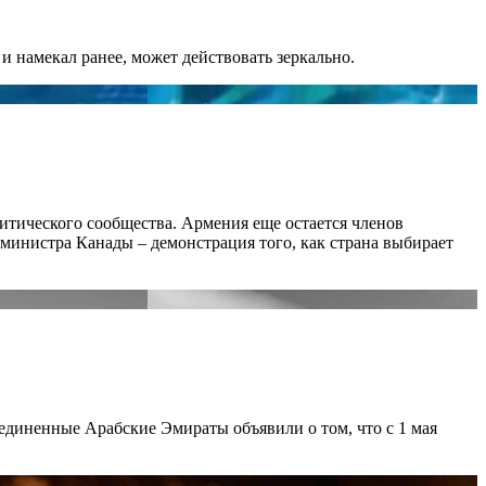
и намекал ранее, может действовать зеркально.
итического сообщества. Армения еще остается членов
-министра Канады – демонстрация того, как страна выбирает
ъединенные Арабские Эмираты объявили о том, что с 1 мая