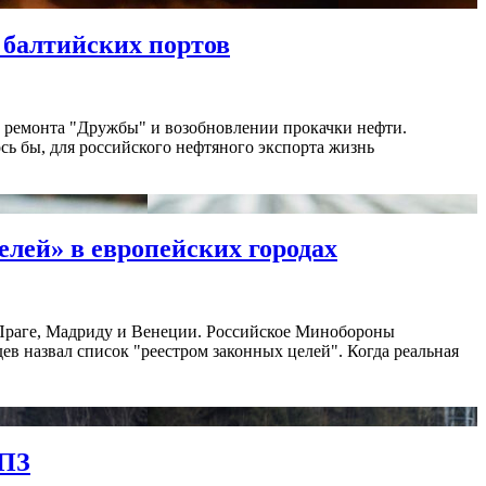
 балтийских портов
и ремонта "Дружбы" и возобновлении прокачки нефти.
ь бы, для российского нефтяного экспорта жизнь
елей» в европейских городах
, Праге, Мадриду и Венеции. Российское Минобороны
в назвал список "реестром законных целей". Когда реальная
НПЗ