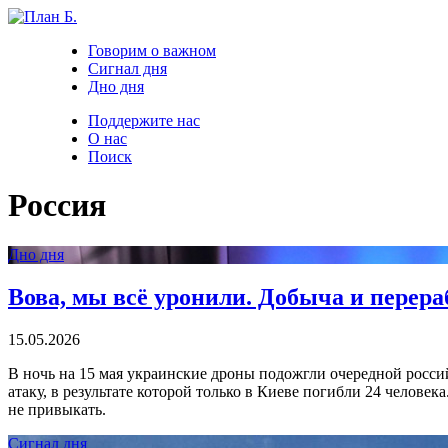
Говорим о важном
Сигнал дня
Дно дня
Поддержите нас
О нас
Поиск
Россия
Дно дня
Вова, мы всё уронили. Добыча и перера
15.05.2026
В ночь на 15 мая украинские дроны подожгли очередной россий
атаку, в результате которой только в Киеве погибли 24 челов
не привыкать.
Сигнал дня