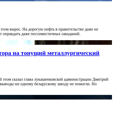
 этом вырос. На дорогую нефть в правительстве даже не
жет оправдать даже пессимистичных ожиданий.
ктора на тонущий металлургический
Об этом сказал глава лукашенковской администрации Дмитрий
е выводы ни одному беларускому заводу не помогли. Но