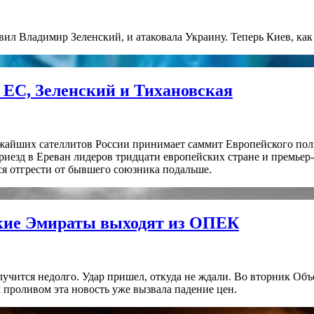
ил Владимир Зеленский, и атаковала Украину. Теперь Киев, как 
 ЕС, Зеленский и Тихановская
ижайших сателлитов России принимает саммит Европейского пол
Приезд в Ереван лидеров тридцати европейских стране и премьер
ся отгрести от бывшего союзника подальше.
ские Эмираты выходят из ОПЕК
лучится недолго. Удар пришел, откуда не ждали. Во вторник Об
роливом эта новость уже вызвала падение цен.