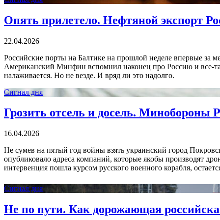
Опять прилетело. Нефтяной экспорт Ро
22.04.2026
Российские порты на Балтике на прошлой неделе впервые за м
Американский Минфин вспомнил наконец про Россию и все-так
налаживается. Но не везде. И вряд ли это надолго.
Сигнал дня
Грозить отсель и досель. Минобороны Р
16.04.2026
Не сумев на пятый год войны взять украинский город Покровс
опубликовало адреса компаний, которые якобы производят дро
интервенция пошла курсом русского военного корабля, остаетс
Сигнал дня
Не по пути. Как дорожающая российска