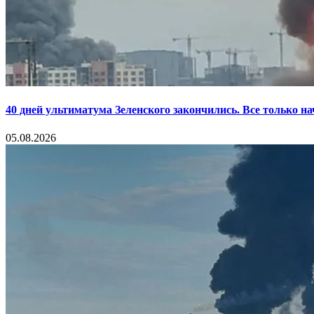
40 дней ультиматума Зеленского закончились. Все только н
05.08.2026