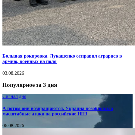
Большая рокировка. Лукашенко отправил аграриев в
армию, военных на поля
03.08.2026
Популярное за 3 дня
Сигнал дня
А потом они возвращаются. Украина возобновила
масштабные атаки на российские НПЗ
06.08.2026