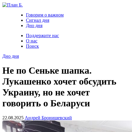
Говорим о важном
Сигнал дня
Дно дня
Поддержите нас
О нас
Поиск
Дно дня
Не по Сеньке шапка.
Лукашенко хочет обсудить
Украину, но не хочет
говорить о Беларуси
22.08.2025
Андрей Бронишевский