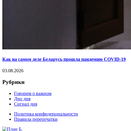
Как на самом деле Беларусь прошла пандемию COVID-19
03.08.2026
Рубрики
Говорим о важном
Дно дня
Сигнал дня
Политика конфиденциальности
Правила перепечатки