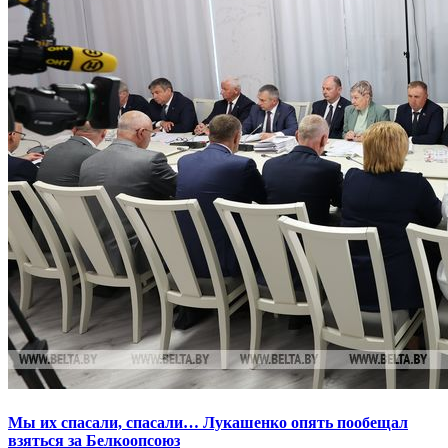
Мы их спасали, спасали… Лукашенко опять пообещал
взяться за Белкоопсоюз