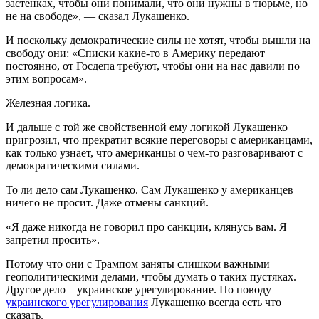
застенках, чтобы они понимали, что они нужны в тюрьме, но
не на свободе», — сказал Лукашенко.
И поскольку демократические силы не хотят, чтобы вышли на
свободу они: «Списки какие-то в Америку передают
постоянно, от Госдепа требуют, чтобы они на нас давили по
этим вопросам».
Железная логика.
И дальше с той же свойственной ему логикой Лукашенко
пригрозил, что прекратит всякие переговоры с американцами,
как только узнает, что американцы о чем-то разговаривают с
демократическими силами.
То ли дело сам Лукашенко. Сам Лукашенко у американцев
ничего не просит. Даже отмены санкций.
«Я даже никогда не говорил про санкции, клянусь вам. Я
запретил просить».
Потому что они с Трампом заняты слишком важными
геополитическими делами, чтобы думать о таких пустяках.
Другое дело – украинское урегулирование. По поводу
украинского урегулирования
Лукашенко всегда есть что
сказать.