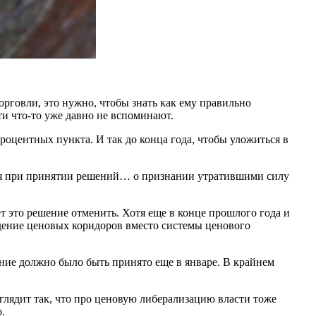
рговли, это нужно, чтобы знать как ему правильно
и что-то уже давно не вспоминают.
оцентных пункта. И так до конца года, чтобы уложиться в
ся при принятии решений… о признании утратившими силу
т это решение отменить. Хотя еще в конце прошлого года и
дение ценовых коридоров вместо системы ценового
ение должно было быть принято еще в январе. В крайнем
глядит так, что про ценовую либерализацию власти тоже
.