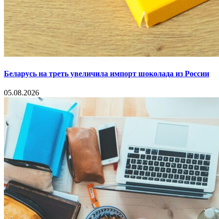
Беларусь на треть увеличила импорт шоколада из России
05.08.2026