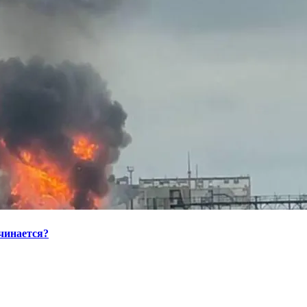
ачинается?