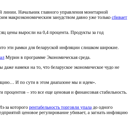
ой линии. Начальник главного управления монетарной
воим макроэкономическим занудством давно уже только
сбивает
есяц цены выросли на 0,4 процента. Продукты за год
 что эти рамки для беларуской инфляции слишком широкие.
зал
Мурин в программе Экономическая среда.
 даже намеки на то, что беларуское экономическое чудо не
яцию… И по сути в этом диапазоне мы и идем».
 процентов – это все еще ценовая и финансовая стабильность.
Из-за которого
рентабельность торговли упала
до одного
дприятий ценовое регулирование убивает, а загнать инфляцию