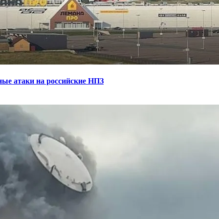
ные атаки на российские НПЗ